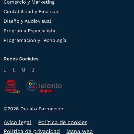
Comercio y Marketing
Contabilidad y Finanzas
Diseño y Audiovisual
Programa Especialista
Programación y Tecnología
Redes Sociales
©2026 Deusto Formación
Aviso legal
Política de cookies
Política de privacidad
Mapa web