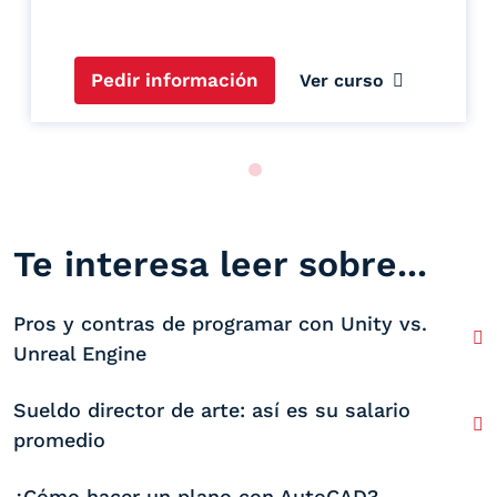
Pedir información
Ver curso
Te interesa leer sobre...
Pros y contras de programar con Unity vs.
Unreal Engine
Sueldo director de arte: así es su salario
promedio
¿Cómo hacer un plano con AutoCAD?