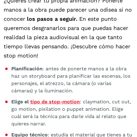
¿Quieres crear tu propia animación? Ponerte
manos a la obra puede parecer una odisea si no
conocer
los pasos a seguir.
En este punto
queremos desgranarlos para que puedas hacer
realidad la pieza audiovisual en la que tanto
tiempo llevas pensando. ¡Descubre cómo hacer
stop motion!
Planificación
: antes de ponerte manos a la obra
haz un storyboard para planificar las escenas, los
personajes, el atrezzo, la cámara (o varias
cámaras) y la iluminación.
Elige el
tipo de stop-motion
: claymation, cut out,
go motion, pixilation o puppet animation. Elige
cuál será la técnica para darle vida al relato que
quieres narrar.
Equipo técnico
: estudia el material que tienes a tu