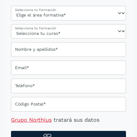
Selecciona tu formación
Selecciona tu formación
Nombre y apellidos*
Email*
Teléfono*
Código Postal*
Grupo Northius
tratará sus datos
personales para contactarle por medios