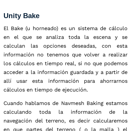
Unity Bake
El Bake (u horneado) es un sistema de cálculo
en el que se analiza toda la escena y se
calculan las opciones deseadas, con esta
información no tenemos que volver a realizar
los cálculos en tiempo real, si no que podemos
acceder a la información guardada y a partir de
allí usar esta información para ahorrarnos
cálculos en tiempo de ejecución.
Cuando hablamos de Navmesh Baking estamos
calculando toda la información de la
navegación del terreno, es decir calcularemos
en que partes del terreno ( o la malla ) el