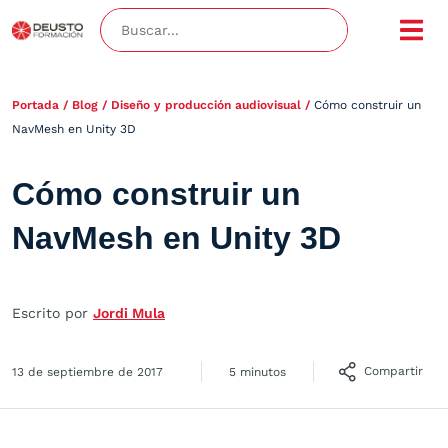
Portada
/
Blog
/
Diseño y producción audiovisual
/
Cómo construir un
NavMesh en Unity 3D
Cómo construir un
NavMesh en Unity 3D
Escrito por
Jordi Mula
Compartir
13 de septiembre de 2017
5 minutos