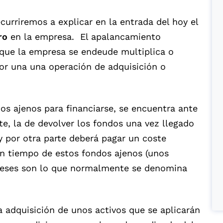
curriremos a explicar en la entrada del hoy el
ro
en la empresa.
El apalancamiento
e que la empresa se endeude multiplica o
por una una operación de adquisición o
s ajenos para financiarse, se encuentra ante
te, la de devolver los fondos una vez llegado
 y por otra parte deberá pagar un coste
 un tiempo de estos fondos ajenos (unos
ntereses son lo que normalmente se denomina
a adquisición de unos activos que se aplicarán