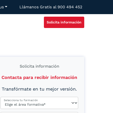
us
Llámanos Gratis al
900 494 452
Solicita información
Solicita información
Contacta para recibir información
Transfórmate en tu mejor versión.
Selecciona tu formación