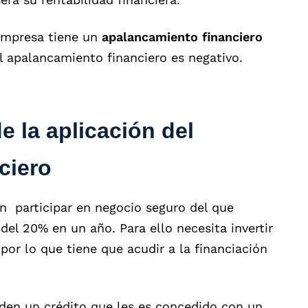
empresa tiene un
apalancamiento financiero
el apalancamiento financiero es negativo.
e la aplicación del
ciero
n participar en negocio seguro del que
el 20% en un año. Para ello necesita invertir
por lo que tiene que acudir a la financiación
iden un crédito que les es concedido con un