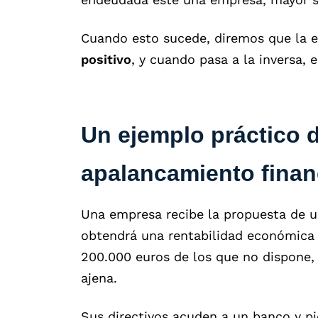
Cuando esto sucede, diremos que la 
positivo
, y cuando pasa a la inversa, 
Un ejemplo práctico d
apalancamiento finan
Una empresa recibe la propuesta de u
obtendrá una rentabilidad económica d
200.000 euros de los que no dispone, 
ajena.
Sus directivos acuden a un banco y p