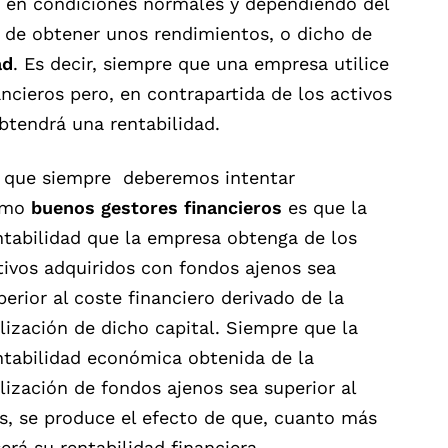
e, en condiciones normales y dependiendo del
a de obtener unos rendimientos, o dicho de
ad
. Es decir, siempre que una empresa utilice
ncieros pero, en contrapartida de los activos
btendrá una rentabilidad.
 que siempre deberemos intentar
omo
buenos gestores financieros
es que la
ntabilidad que la empresa obtenga de los
tivos adquiridos con fondos ajenos sea
perior al coste financiero derivado de la
ilización de dicho capital. Siempre que la
ntabilidad económica obtenida de la
ilización de fondos ajenos sea superior al
os, se produce el efecto de que, cuanto más
rá su rentabilidad financiera.