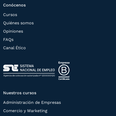
estas puedan hacerle llegar la mejor
Conócenos
oferta de productos y servicios de acuerdo
Cursos
a su petición. Quedan reconocidos los
Quiénes somos
derechos de acceso,
Opiniones
rectificación, supresión, oposición,
FAQs
limitación, tal y como se explica en la
Canal Ético
Política de Privacidad
.
Nuestros cursos
Administración de Empresas
Comercio y Marketing