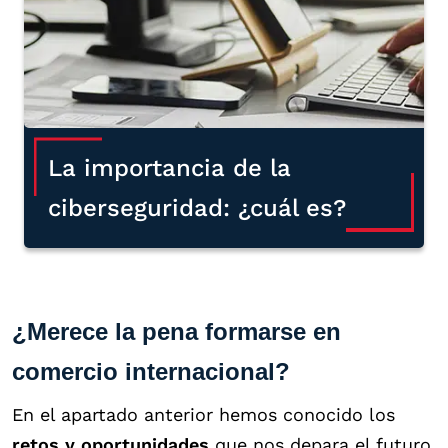
La importancia de la
ciberseguridad: ¿cuál es?
¿Merece la pena formarse en
comercio internacional?
En el apartado anterior hemos conocido los
retos y oportunidades
que nos depara el futuro