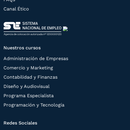
rectificación, supresión, oposición,
Canal Ético
limitación, tal y como se explica en la
Política de Privacidad
.
Nuestros cursos
Administración de Empresas
Comercio y Marketing
Contabilidad y Finanzas
Diseño y Audiovisual
Programa Especialista
Programación y Tecnología
Redes Sociales