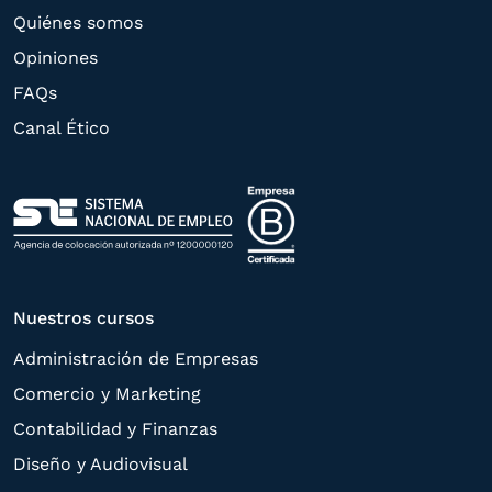
a su petición. Quedan reconocidos los
Quiénes somos
derechos de acceso,
Opiniones
rectificación, supresión, oposición,
FAQs
limitación, tal y como se explica en la
Canal Ético
Política de Privacidad
.
Nuestros cursos
Administración de Empresas
Comercio y Marketing
Contabilidad y Finanzas
Diseño y Audiovisual