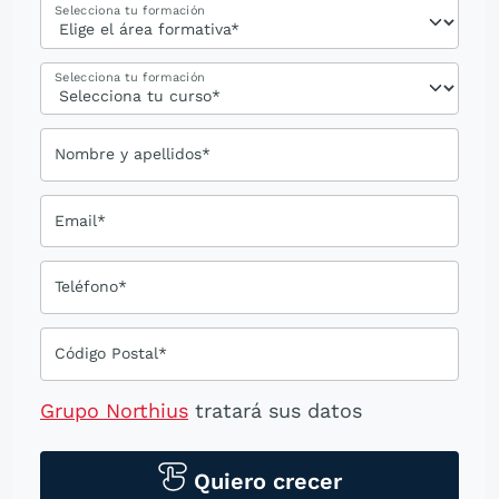
Selecciona tu formación
Selecciona tu formación
Nombre y apellidos*
Email*
Teléfono*
Código Postal*
Grupo Northius
tratará sus datos
personales para contactarle por medios
tecnológicos, incluso aplicaciones de
Quiero crecer