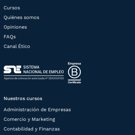
oferta de productos y servicios de acuerdo
Cursos
a su petición. Quedan reconocidos los
Quiénes somos
derechos de acceso,
Opiniones
rectificación, supresión, oposición,
FAQs
limitación, tal y como se explica en la
Canal Ético
Política de Privacidad
.
Nuestros cursos
Administración de Empresas
Comercio y Marketing
Contabilidad y Finanzas