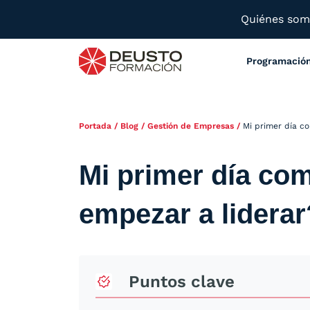
Quiénes so
Programació
Portada
/
Blog
/
Gestión de Empresas
/
Mi primer día c
Mi primer día co
empezar a liderar
Puntos clave