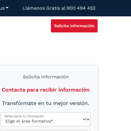
us
Llámanos Gratis al
900 494 452
Solicita información
Solicita información
Contacta para recibir información
Transfórmate en tu mejor versión.
Selecciona tu formación