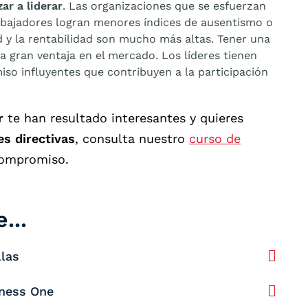
ar a liderar
. Las organizaciones que se esfuerzan
abajadores logran menores índices de ausentismo o
d y la rentabilidad son mucho más altas. Tener una
 gran ventaja en el mercado. Los líderes tienen
o influyentes que contribuyen a la participación
r
te han resultado interesantes y quieres
es directivas
, consulta nuestro
curso de
compromiso.
...
llas
ness One