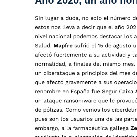
Año 2020, un año horr
Sin lugar a duda, no solo el número d
estos nos lleva a decir que el año 202
nivel nacional podemos destacar los a
Salud.
Mapfre
sufrió el 15 de agosto
afectó fuertemente a su actividad y ta
normalidad, a finales del mismo mes. 
un ciberataque a principios del mes 
que afectó gravemente a sus operacio
renombre en España fue Segur Caixa
un ataque ransomware que le provocó r
de pólizas. Como vemos los ciberdel
pues son los usuarios una de las parte
embargo, a la farmacéutica gallega
Ze