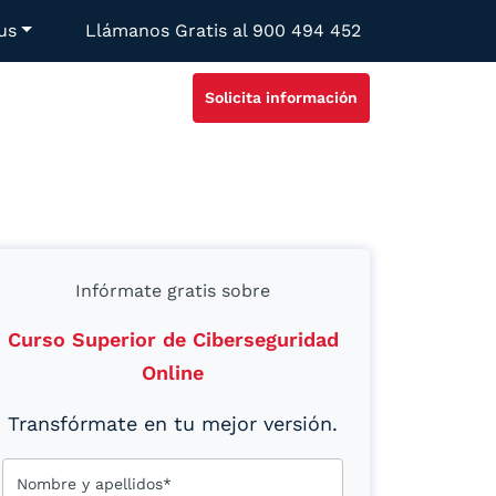
us
Llámanos Gratis al
900 494 452
Solicita información
Infórmate gratis sobre
Curso Superior de Ciberseguridad
Online
Transfórmate en tu mejor versión.
Nombre y apellidos*