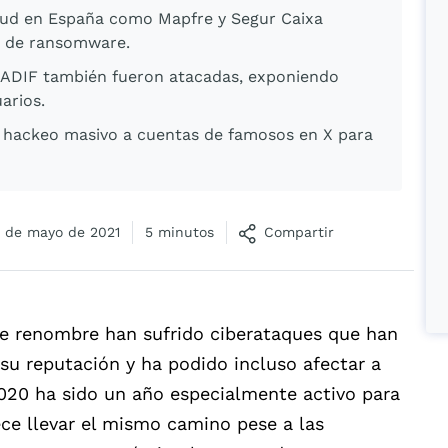
lud en España como Mapfre y Segur Caixa
s de ransomware.
 ADIF también fueron atacadas, exponiendo
arios.
el hackeo masivo a cuentas de famosos en X para
 de mayo de 2021
5 minutos
Compartir
e renombre han sufrido ciberataques que han
u reputación y ha podido incluso afectar a
 2020 ha sido un año especialmente activo para
ece llevar el mismo camino pese a las