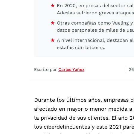
En 2020, empresas del sector sa
Adeslas sufrieron graves ataque
Otras compañías como Vueling y
datos personales de miles de usu
A nivel internacional, destacan 
estafas con bitcoins.
Escrito por
Carlos Yañez
26
Durante los últimos años, empresas d
afectado en mayor o menor medida a s
la privacidad de sus clientes. El año
los ciberdelincuentes y este 2021 par