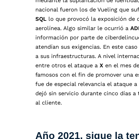
mediante la suplantación de identida
nacional fueron los de Vueling que su
SQL
lo que provocó la exposición de d
aerolínea. Algo similar le ocurrió a
AD
información por parte de ciberdelinc
atendían sus exigencias. En este cas
a sus infraestructuras. A nivel intern
entre otros el ataque a
X
en el mes de
famosos con el fin de promover una e
fue de especial relevancia el ataque a
dejó sin servicio durante cinco días a
al cliente.
Año 2021, sigue la t