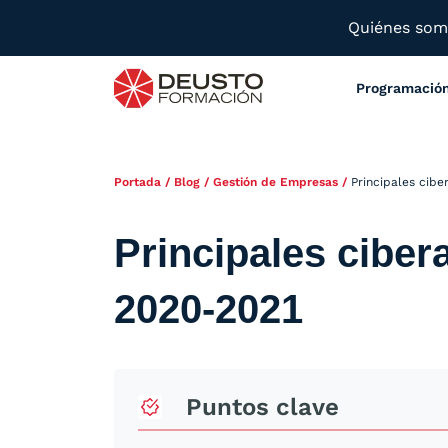
Quiénes so
Programació
Portada
/
Blog
/
Gestión de Empresas
/
Principales cib
Principales cibe
2020-2021
Puntos clave