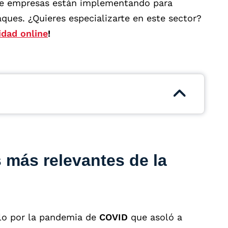
de empresas están implementando para
aques. ¿Quieres especializarte en este sector?
idad online
!
 más relevantes de la
olo por la pandemia de
COVID
que asoló a