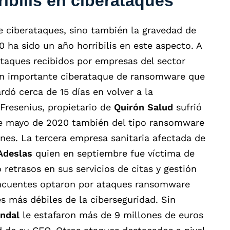
ibilis en ciberataques
e ciberataques, sino también la gravedad de
0 ha sido un año horribilis en este aspecto. A
taques recibidos por empresas del sector
 un importante ciberataque de ransomware que
rdó cerca de 15 días en volver a la
Fresenius, propietario de
Quirón Salud
sufrió
de mayo de 2020 también del tipo ransomware
nes. La tercera empresa sanitaria afectada de
Adeslas
quien en septiembre fue víctima de
etrasos en sus servicios de citas y gestión
incuentes optaron por ataques ransomware
s más débiles de la ciberseguridad. Sin
ndal
le estafaron más de 9 millones de euros