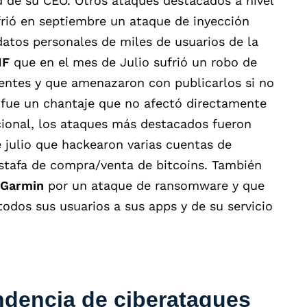
d de su CEO. Otros ataques destacados a nivel
frió en septiembre un ataque de inyección
atos personales de miles de usuarios de la
IF
que en el mes de Julio sufrió un robo de
uentes y que amenazaron con publicarlos si no
o fue un chantaje que no afectó directamente
acional, los ataques más destacados fueron
 julio que hackearon varias cuentas de
stafa de compra/venta de bitcoins. También
Garmin
por un ataque de ransomware y que
 todos sus usuarios a sus apps y de su servicio
endencia de ciberataques