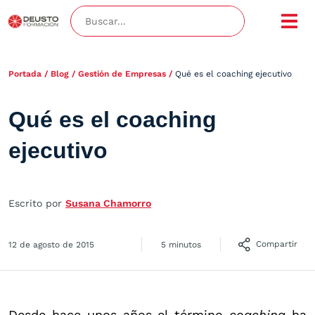
Portada
/
Blog
/
Gestión de Empresas
/
Qué es el coaching ejecutivo
Qué es el coaching
ejecutivo
Escrito por
Susana Chamorro
Compartir
12 de agosto de 2015
5 minutos
Desde hace unos años el término
coaching
ha