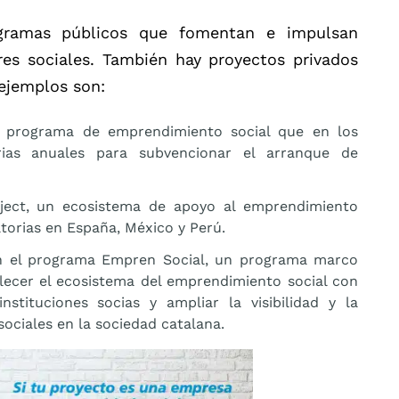
gramas públicos que fomentan e impulsan
es sociales. También hay proyectos privados
 ejemplos son:
n programa de emprendimiento social que en los
ias anuales para subvencionar el arranque de
ect, un ecosistema de apoyo al emprendimiento
torias en España, México y Perú.
on el programa Empren Social, un programa marco
alecer el ecosistema del emprendimiento social con
nstituciones socias y ampliar la visibilidad y la
ociales en la sociedad catalana.