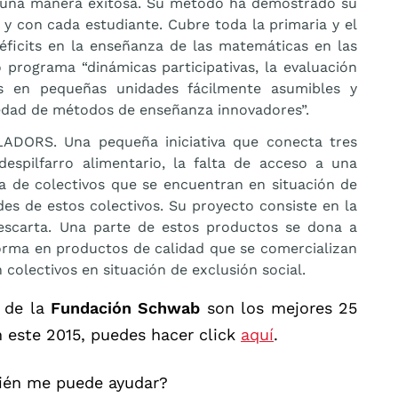
una manera exitosa. Su método ha demostrado su
y con cada estudiante. Cubre toda la primaria y el
 déficits en la enseñanza de las matemáticas en las
 programa “dinámicas participativas, la evaluación
nes en pequeñas unidades fácilmente asumibles y
edad de métodos de enseñanza innovadores”.
LADORS. Una pequeña iniciativa que conecta tres
despilfarro alimentario, la falta de acceso a una
va de colectivos que se encuentran en situación de
des de estos colectivos. Su proyecto consiste en la
escarta. Una parte de estos productos se dona a
forma en productos de calidad que se comercializan
n colectivos en situación de exclusión social.
o de la
Fundación Schwab
son los mejores 25
 este 2015, puedes hacer click
aquí
.
uién me puede ayudar?