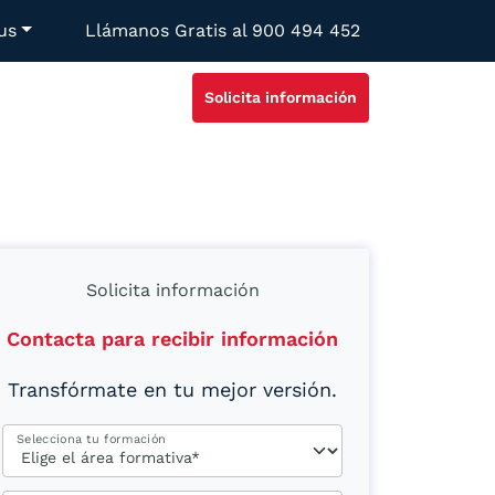
us
Llámanos Gratis al
900 494 452
Solicita información
Solicita información
Contacta para recibir información
Transfórmate en tu mejor versión.
Selecciona tu formación