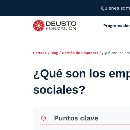
Quiénes so
Programació
Portada
/
Blog
/
Gestión de Empresas
/
¿Qué son los em
¿Qué son los em
sociales?
Puntos clave