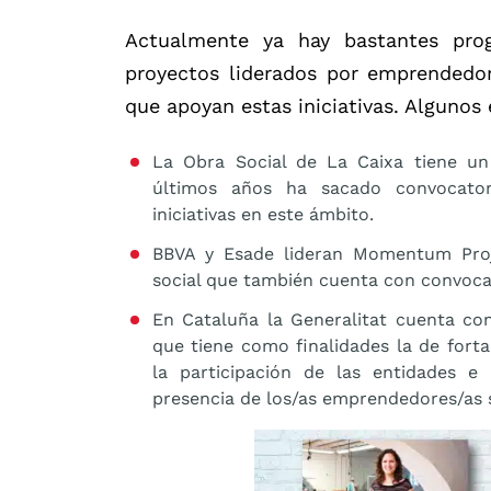
Actualmente ya hay bastantes pro
proyectos liderados por emprendedor
que apoyan estas iniciativas. Algunos
La Obra Social de La Caixa tiene u
últimos años ha sacado convocator
iniciativas en este ámbito.
BBVA y Esade lideran Momentum Proj
social que también cuenta con convoca
En Cataluña la Generalitat cuenta c
que tiene como finalidades la de fort
la participación de las entidades e i
presencia de los/as emprendedores/as s