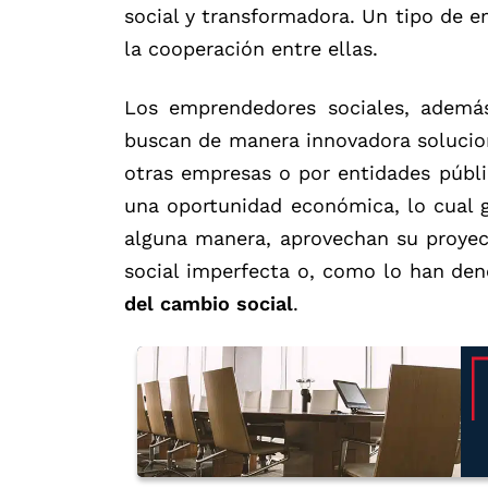
social y transformadora. Un tipo de e
la cooperación entre ellas.
Los emprendedores sociales, ademá
buscan de manera innovadora solucion
otras empresas o por entidades públ
una oportunidad económica, lo cual g
alguna manera, aprovechan su proyec
social imperfecta o, como lo han de
del cambio social
.