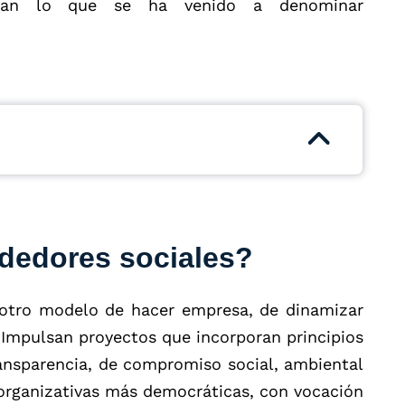
ean lo que se ha venido a denominar
dedores sociales?
otro modelo de hacer empresa, de dinamizar
s. Impulsan proyectos que incorporan principios
ransparencia, de compromiso social, ambiental
organizativas más democráticas, con vocación