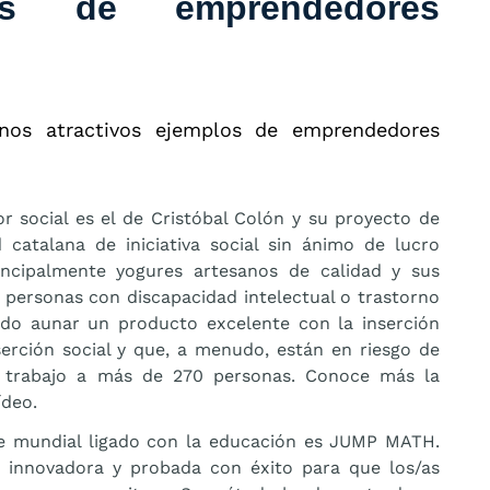
vos de emprendedores
nos atractivos ejemplos de emprendedores
 social es el de Cristóbal Colón y su proyecto de
catalana de iniciativa social sin ánimo de lucro
ncipalmente yogures artesanos de calidad y sus
personas con discapacidad intelectual o trastorno
rado aunar un producto excelente con la inserción
nserción social y que, a menudo, están en riesgo de
da trabajo a más de 270 personas. Conoce más la
ídeo.
e mundial ligado con la educación es JUMP MATH.
innovadora y probada con éxito para que los/as