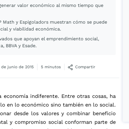
 generar valor económico al mismo tiempo que
MP Math y Espigoladors muestran cómo se puede
ial y viabilidad económica.
ivados que apoyan el emprendimiento social,
a, BBVA y Esade.
 de junio de 2015
5 minutos
Compartir
a economía indiferente. Entre otras cosas, ha
ólo en lo económico sino también en lo social.
ionar desde los valores y combinar beneficio
ntal y compromiso social conforman parte de