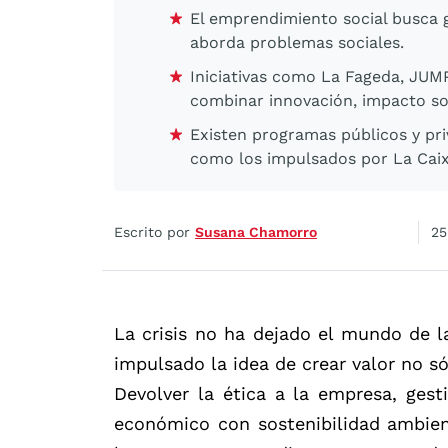
El emprendimiento social busca
aborda problemas sociales.
Iniciativas como La Fageda, JU
combinar innovación, impacto soc
Existen programas públicos y pr
como los impulsados por La Caix
Escrito por
Susana Chamorro
25
La crisis no ha dejado el mundo de l
impulsado la idea de crear valor no s
Devolver la ética a la empresa, gest
económico con sostenibilidad ambie