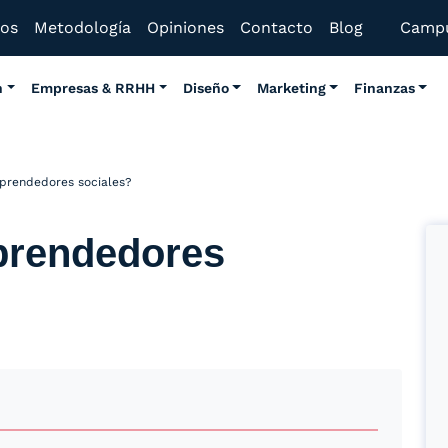
mos
Metodología
Opiniones
Contacto
Blog
Camp
n
Empresas & RRHH
Diseño
Marketing
Finanzas
prendedores sociales?
prendedores