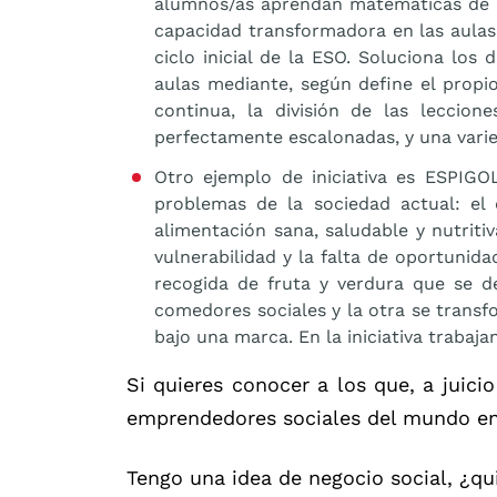
alumnos/as aprendan matemáticas de 
capacidad transformadora en las aulas 
ciclo inicial de la ESO. Soluciona los
aulas mediante, según define el propio
continua, la división de las leccio
perfectamente escalonadas, y una vari
Otro ejemplo de iniciativa es ESPIGO
problemas de la sociedad actual: el 
alimentación sana, saludable y nutriti
vulnerabilidad y la falta de oportunida
recogida de fruta y verdura que se d
comedores sociales y la otra se trans
bajo una marca. En la iniciativa trabaja
Si quieres conocer a los que, a juici
emprendedores sociales del mundo en
Tengo una idea de negocio social, ¿q