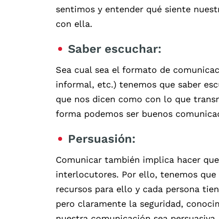
sentimos y entender qué siente nuestr
con ella.
Saber escuchar:
Sea cual sea el formato de comunicaci
informal, etc.) tenemos que saber esc
que nos dicen como con lo que transm
forma podemos ser buenos comunicad
Persuasión:
Comunicar también implica hacer que 
interlocutores. Por ello, tenemos que
recursos para ello y cada persona ti
pero claramente la seguridad, conocim
nuestra comunicación sea persuasiva.