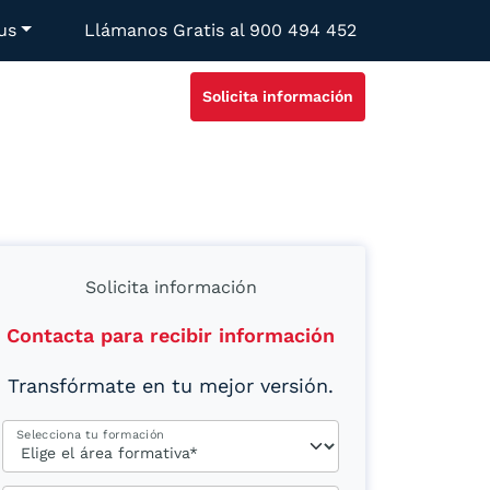
us
Llámanos Gratis al
900 494 452
Solicita información
Solicita información
Contacta para recibir información
Transfórmate en tu mejor versión.
Selecciona tu formación