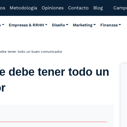
mos
Metodología
Opiniones
Contacto
Blog
Camp
n
Empresas & RRHH
Diseño
Marketing
Finanzas
debe tener todo un buen comunicador
e debe tener todo un
r