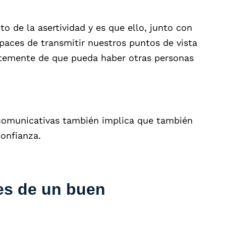
o de la asertividad y es que ello, junto con
aces de transmitir nuestros puntos de vista
ntemente de que pueda haber otras personas
comunicativas también implica que también
confianza.
des de un buen