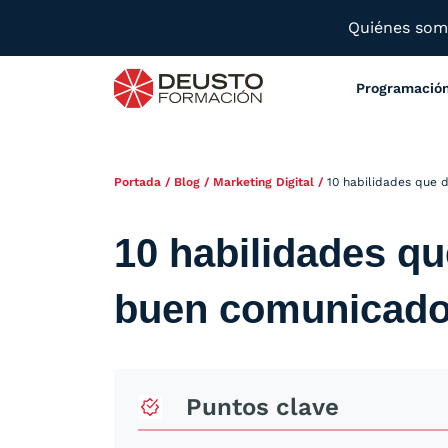
Quiénes so
Programació
Portada
/
Blog
/
Marketing Digital
/
10 habilidades que 
10 habilidades qu
buen comunicado
Puntos clave