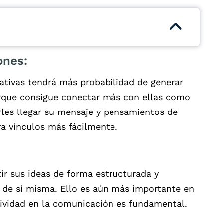
ones:
tivas tendrá más probabilidad de generar
orque consigue conectar más con ellas como
rles llegar su mensaje y pensamientos de
ra vínculos más fácilmente.
ir sus ideas de forma estructurada y
 de sí misma. Ello es aún más importante en
tividad en la comunicación es fundamental.