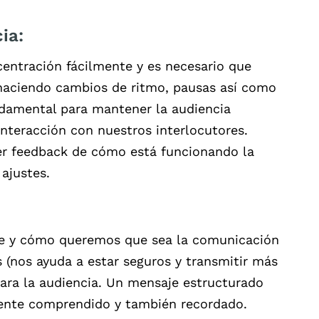
ia:
centración fácilmente y es necesario que
ciendo cambios de ritmo, pausas así como
ndamental para mantener la audiencia
nteracción con nuestros interlocutores.
r feedback de cómo está funcionando la
ajustes.
aje y cómo queremos que sea la comunicación
(nos ayuda a estar seguros y transmitir más
para la audiencia. Un mensaje estructurado
mente comprendido y también recordado.