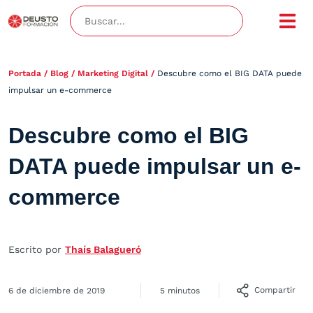
Portada
/
Blog
/
Marketing Digital
/
Descubre como el BIG DATA puede
impulsar un e-commerce
Descubre como el BIG
DATA puede impulsar un e-
commerce
Escrito por
Thaís Balagueró
Compartir
6 de diciembre de 2019
5 minutos