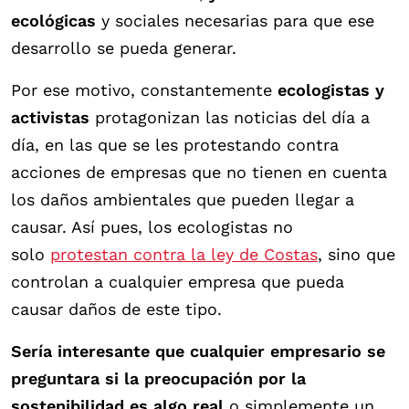
ecológicas
y sociales necesarias para que ese
desarrollo se pueda generar.
Por ese motivo, constantemente
ecologistas y
activistas
protagonizan las noticias del día a
día, en las que se les protestando contra
acciones de empresas que no tienen en cuenta
los daños ambientales que pueden llegar a
causar. Así pues, los ecologistas no
solo
protestan contra la ley de Costas
, sino que
controlan a cualquier empresa que pueda
causar daños de este tipo.
Sería interesante que cualquier empresario se
preguntara si la preocupación por la
sostenibilidad es algo real
o simplemente un