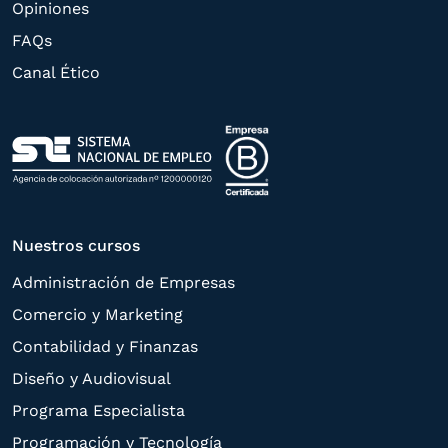
Opiniones
rectificación, supresión, oposición,
FAQs
limitación, tal y como se explica en la
Canal Ético
Política de Privacidad
.
Nuestros cursos
Administración de Empresas
Comercio y Marketing
Contabilidad y Finanzas
Diseño y Audiovisual
Programa Especialista
Programación y Tecnología