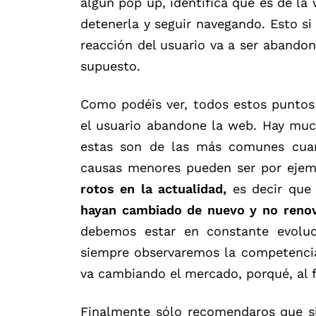
algún pop up, identifica que es de l
detenerla y seguir navegando. Esto si
reacción del usuario va a ser abando
supuesto.
Como podéis ver, todos estos puntos
el usuario abandone la web. Hay mu
estas son de las más comunes cuan
causas menores pueden ser por eje
rotos en la actualidad,
es decir que
hayan cambiado de nuevo y no reno
debemos estar en constante evoluc
siempre observaremos la competenci
va cambiando el mercado, porqué, al fi
Finalmente sólo recomendaros que s