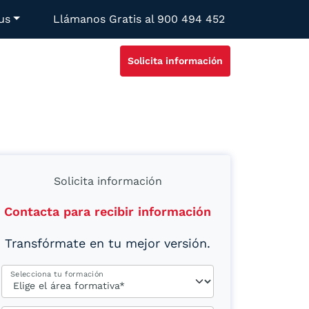
us
Llámanos Gratis al
900 494 452
Solicita información
Solicita información
Contacta para recibir información
Transfórmate en tu mejor versión.
Selecciona tu formación