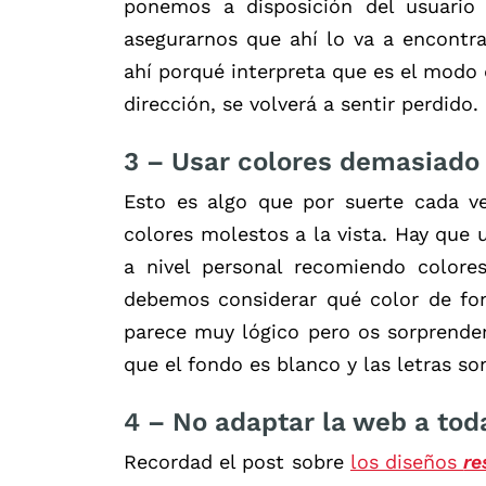
ponemos a disposición del usuario
asegurarnos que ahí lo va a encontra
ahí porqué interpreta que es el modo d
dirección, se volverá a sentir perdido.
3 –
Usar colores demasiado l
Esto es algo que por suerte cada v
colores molestos a la vista. Hay que u
a nivel personal recomiendo colore
debemos considerar qué color de fon
parece muy lógico pero os sorprender
que el fondo es blanco y las letras so
4 –
No adaptar la web a tod
Recordad el post sobre
los diseños
re