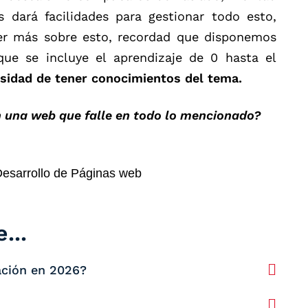
s dará facilidades para gestionar todo esto,
der más sobre esto, recordad que disponemos
ue se incluye el aprendizaje de 0 hasta el
esidad de tener conocimientos del tema.
 una web que falle en todo lo mencionado?
Desarrollo de Páginas web
...
ación en 2026?