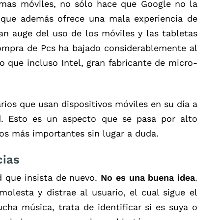
rmas móviles, no sólo hace que Google no la
o que además ofrece una mala experiencia de
an auge del uso de los móviles y las tabletas
compra de Pcs ha bajado considerablemente al
to que incluso Intel, gran fabricante de micro-
rios que usan dispositivos móviles en su día a
ed. Esto es un aspecto que se pasa por alto
os más importantes sin lugar a duda.
cias
d que insista de nuevo.
No es una buena idea
.
lesta y distrae al usuario, el cual sigue el
cha música, trata de identificar si es suya o