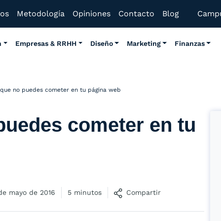
mos
Metodología
Opiniones
Contacto
Blog
Camp
n
Empresas & RRHH
Diseño
Marketing
Finanzas
 que no puedes cometer en tu página web
 puedes cometer en tu
de mayo de 2016
5 minutos
Compartir