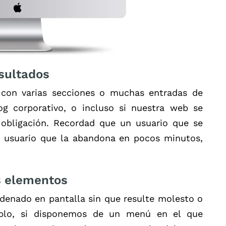
esultados
con varias secciones o muchas entradas de
g corporativo, o incluso si nuestra web se
 obligación. Recordad que un usuario que se
n usuario que la abandona en pocos minutos,
os elementos
denado en pantalla sin que resulte molesto o
mplo, si disponemos de un menú en el que