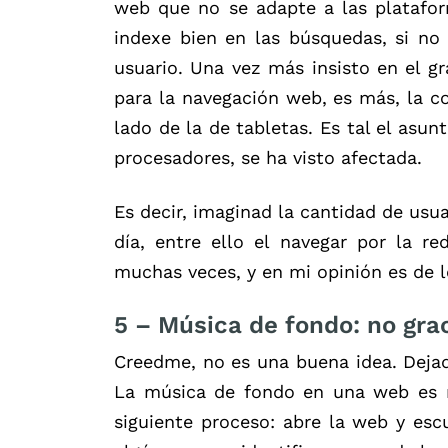
web que no se adapte a las platafo
indexe bien en las búsquedas, si n
usuario. Una vez más insisto en el gr
para la navegación web, es más, la 
lado de la de tabletas. Es tal el asun
procesadores, se ha visto afectada.
Es decir, imaginad la cantidad de usua
día, entre ello el navegar por la r
muchas veces, y en mi opinión es de l
5 –
Música de fondo: no gra
Creedme, no es una buena idea. Deja
La música de fondo en una web es mo
siguiente proceso: abre la web y escu