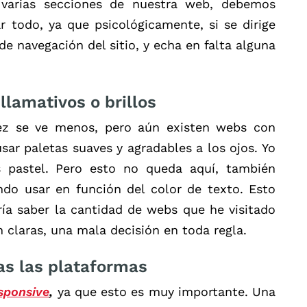
 varias secciones de nuestra web, debemos
r todo, ya que psicológicamente, si se dirige
e navegación del sitio, y echa en falta alguna
lamativos o brillos
ez se ve menos, pero aún existen webs con
sar paletas suaves y agradables a los ojos. Yo
s pastel. Pero esto no queda aquí, también
do usar en función del color de texto. Esto
ía saber la cantidad de webs que he visitado
n claras, una mala decisión en toda regla.
as las plataformas
sponsive
,
ya que esto es muy importante. Una