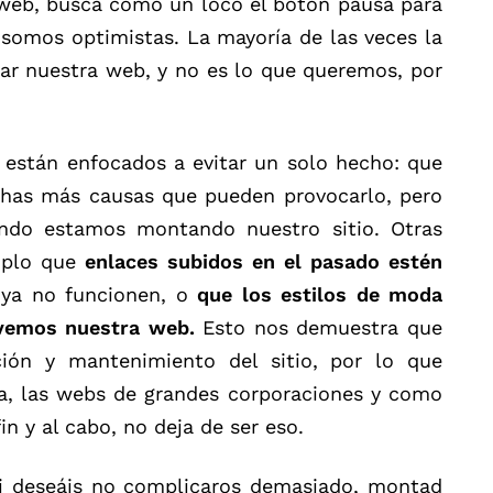
a web, busca como un loco el botón pausa para
 somos optimistas. La mayoría de las veces la
nar nuestra web, y no es lo que queremos, por
 están enfocados a evitar un solo hecho: que
chas más causas que pueden provocarlo, pero
do estamos montando nuestro sitio. Otras
mplo que
enlaces subidos en el pasado estén
 ya no funcionen, o
que los estilos de moda
vemos nuestra web.
Esto nos demuestra que
ión y mantenimiento del sitio, por lo que
a, las webs de grandes corporaciones y como
n y al cabo, no deja de ser eso.
i deseáis no complicaros demasiado, montad