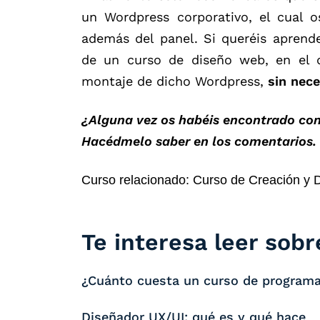
un Wordpress corporativo, el cual o
además del panel. Si queréis apren
de un curso de diseño web, en el q
montaje de dicho Wordpress,
sin nec
¿Alguna vez os habéis encontrado con
Hacédmelo saber en los comentarios.
Curso relacionado: Curso de Creación y 
Te interesa leer sobre
¿Cuánto cuesta un curso de program
Diseñador UX/UI: qué es y qué hace