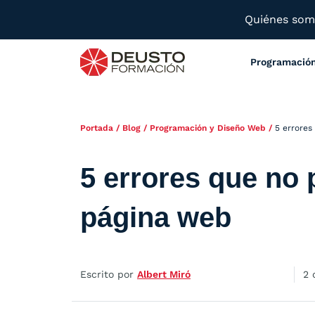
Quiénes so
Programació
Portada
/
Blog
/
Programación y Diseño Web
/
5 errores
5 errores que no
página web
Escrito por
Albert Miró
2 