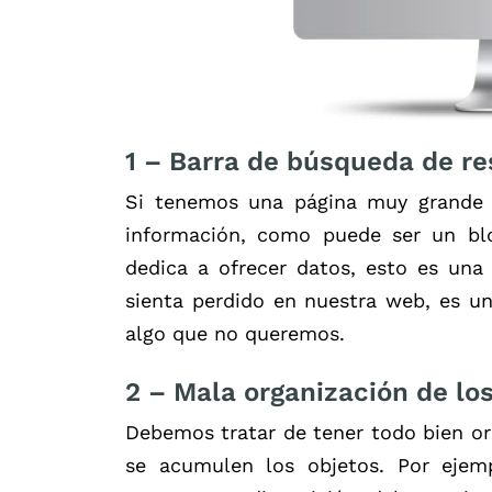
1 –
Barra de búsqueda de r
Si tenemos una página muy grande 
información, como puede ser un blo
dedica a ofrecer datos, esto es una
sienta perdido en nuestra web, es u
algo que no queremos.
2 –
Mala organización de l
Debemos tratar de tener todo bien or
se acumulen los objetos. Por eje