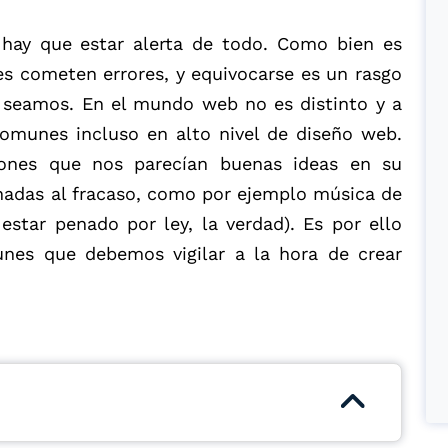
hay que estar alerta de todo. Como bien es
es cometen errores, y equivocarse es un rasgo
 seamos. En el mundo web no es distinto y a
comunes incluso en alto nivel de diseño web.
iones que nos parecían buenas ideas en su
nadas al fracaso, como por ejemplo música de
star penado por ley, la verdad). Es por ello
nes que debemos vigilar a la hora de crear