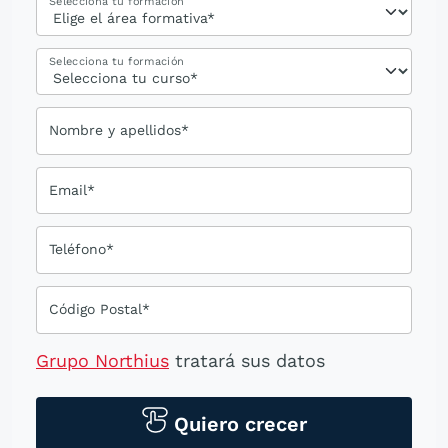
Selecciona tu formación
Selecciona tu formación
Nombre y apellidos*
Email*
Teléfono*
Código Postal*
Grupo Northius
tratará sus datos
personales para contactarle por medios
tecnológicos, incluso aplicaciones de
Quiero crecer