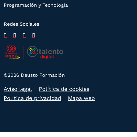
Programación y Tecnología
Redes Sociales
©2026 Deusto Formación
Aviso legal
Política de cookies
Política de privacidad
Mapa web