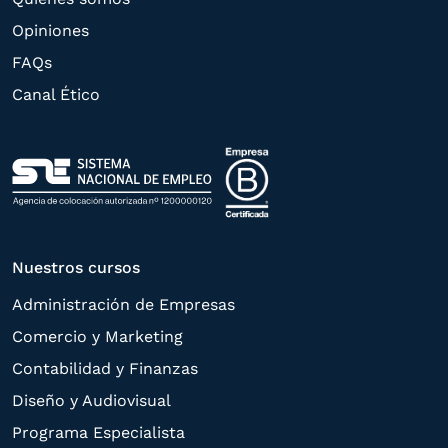
derechos de acceso,
Opiniones
rectificación, supresión, oposición,
FAQs
limitación, tal y como se explica en la
Canal Ético
Política de Privacidad
.
Nuestros cursos
Administración de Empresas
Comercio y Marketing
Contabilidad y Finanzas
Diseño y Audiovisual
Programa Especialista