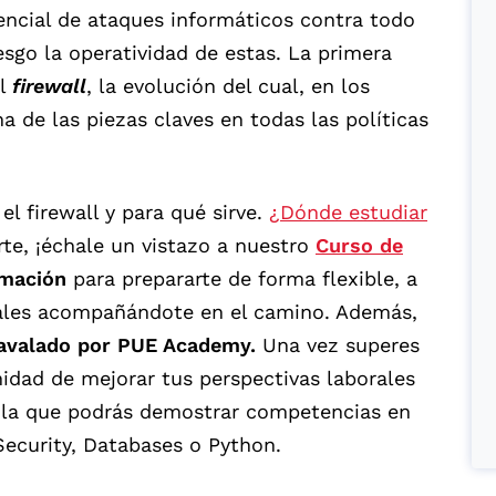
ncial de ataques informáticos contra todo
esgo la operatividad de estas. La primera
el
firewall
, la evolución del cual, en los
a de las piezas claves en todas las políticas
l firewall y para qué sirve.
¿Dónde estudiar
rte, ¡échale un vistazo a nuestro
Curso de
mación
para prepararte de forma flexible, a
nales acompañándote en el camino. Además,
avalado por PUE Academy.
Una vez superes
nidad de mejorar tus perspectivas laborales
la que podrás demostrar competencias en
ecurity, Databases o Python.