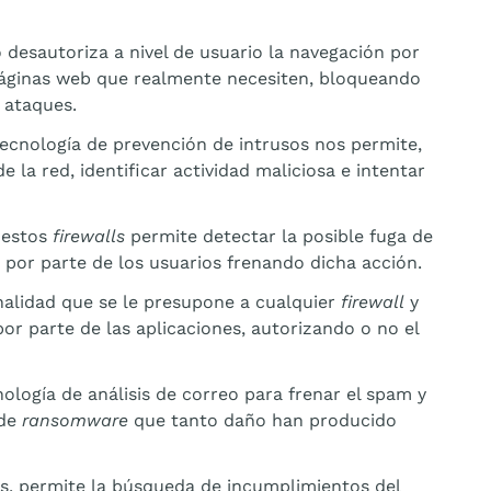
o desautoriza a nivel de usuario la navegación por
páginas web que realmente necesiten, bloqueando
 ataques.
tecnología de prevención de intrusos nos permite,
 la red, identificar actividad maliciosa e intentar
 estos
firewalls
permite detectar la posible fuga de
 por parte de los usuarios frenando dicha acción.
nalidad que se le presupone a cualquier
firewall
y
por parte de las aplicaciones, autorizando o no el
ología de análisis de correo para frenar el spam y
 de
ransomware
que tanto daño han producido
es, permite la búsqueda de incumplimientos del