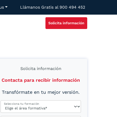
us
Llámanos Gratis al
900 494 452
Solicita información
Solicita información
Contacta para recibir información
Transfórmate en tu mejor versión.
Selecciona tu formación