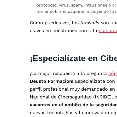
protocolo, virus, spam, intrusiones o c
tomar sobre el paquete, incluyendo la 
Como puedes ver, los
firewalls
son una
claves en cuestiones como la
elabora
¡Especialízate en Cib
¡La mejor respuesta a la pregunta
cóm
Deusto Formación!
Especialízate con
perfil profesional muy demandado en e
Nacional de Ciberseguridad (INCIBE),
vacantes en el ámbito de la seguridad 
nuevas tecnologías y la innovación di