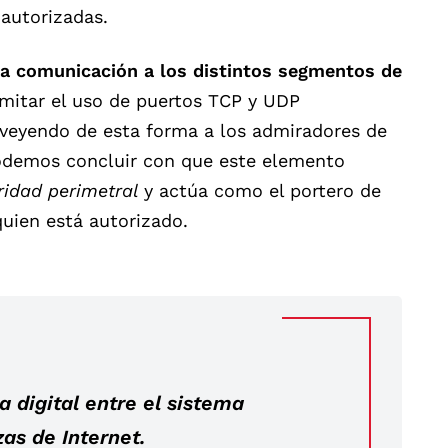
autorizadas.
 la comunicación a los distintos segmentos de
mitar el uso de puertos TCP y UDP
oveyendo de esta forma a los admiradores de
Podemos concluir con que este elemento
idad perimetral
y actúa como el portero de
quien está autorizado.
a digital entre el sistema
as de Internet.