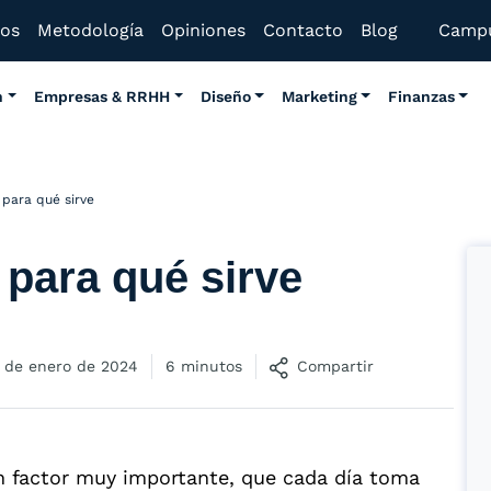
mos
Metodología
Opiniones
Contacto
Blog
Camp
n
Empresas & RRHH
Diseño
Marketing
Finanzas
 para qué sirve
 para qué sirve
 de enero de 2024
6 minutos
Compartir
n factor muy importante, que cada día toma