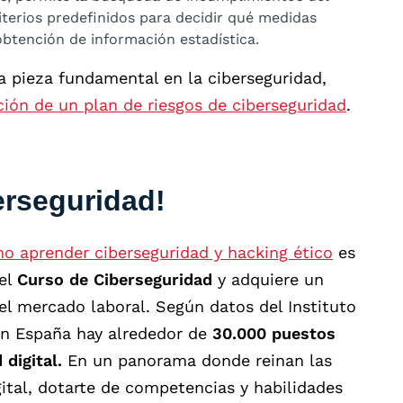
riterios predefinidos para decidir qué medidas
obtención de información estadística.
 pieza fundamental en la ciberseguridad,
ción de un plan de riesgos de ciberseguridad
.
erseguridad!
o aprender ciberseguridad y hacking ético
es
 el
Curso de Ciberseguridad
y adquiere un
l mercado laboral. Según datos del Instituto
 en España hay alrededor de
30.000 puestos
digital.
En un panorama donde reinan las
gital, dotarte de competencias y habilidades