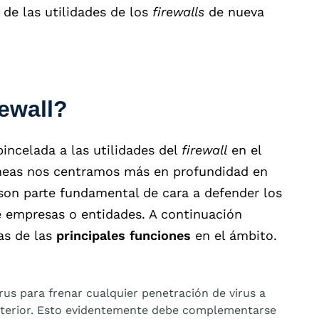
de las utilidades de los
firewalls
de nueva
rewall?
ncelada a las utilidades del
firewall
en el
líneas nos centramos más en profundidad en
son parte fundamental de cara a defender los
e empresas o entidades. A continuación
as de las
principales funciones
en el ámbito.
us para frenar cualquier penetración de virus a
exterior. Esto evidentemente debe complementarse