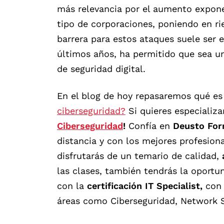
más relevancia por el aumento expone
tipo de corporaciones, poniendo en ri
barrera para estos ataques suele ser 
últimos años, ha permitido que sea un
de seguridad digital.
En el blog de hoy repasaremos qué es e
ciberseguridad?
Si quieres especializa
Ciberseguridad
!
Confía en
Deusto For
distancia y con los mejores profesio
disfrutarás de un temario de calidad,
las clases, también tendrás la oportu
con la
certificación IT Specialist,
con 
áreas como Ciberseguridad, Network S