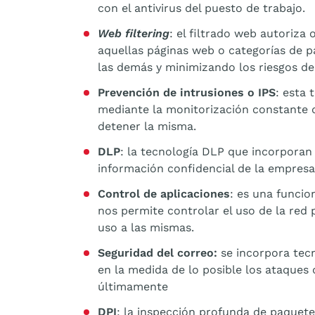
con el antivirus del puesto de trabajo.
Web filtering
: el filtrado web autoriza 
aquellas páginas web o categorías de 
las demás y minimizando los riesgos de
Prevención de intrusiones o IPS
: esta 
mediante la monitorización constante de
detener la misma.
DLP
: la tecnología DLP que incorporan
información confidencial de la empresa
Control de aplicaciones
: es una funcio
nos permite controlar el uso de la red 
uso a las mismas.
Seguridad del correo:
se incorpora tecn
en la medida de lo posible los ataques
últimamente
DPI
: la inspección profunda de paquet