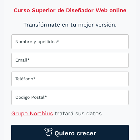
Curso Superior de Diseñador Web online
Transfórmate en tu mejor versión.
Nombre y apellidos*
Email*
Teléfono*
Código Postal*
Grupo Northius
tratará sus datos
personales para contactarle por medios
tecnológicos, incluso aplicaciones de
Quiero crecer