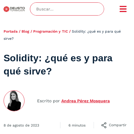
Portada
/
Blog
/
Programación y TIC
/
Solidity: ¿qué es y para qué
sirve?
Solidity: ¿qué es y para
qué sirve?
Escrito por
Andrea Pérez Mosquera
Compartir
8 de agosto de 2023
6 minutos