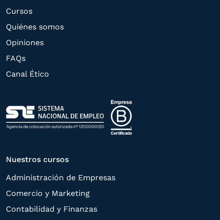
oferta de productos y servicios de acuerdo
Cursos
a su petición. Quedan reconocidos los
Quiénes somos
derechos de acceso,
Opiniones
rectificación, supresión, oposición,
FAQs
limitación, tal y como se explica en la
Canal Ético
Política de Privacidad
.
Nuestros cursos
Administración de Empresas
Comercio y Marketing
Contabilidad y Finanzas