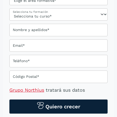
Selecciona tu formación
Nombre y apellidos*
Email*
Teléfono*
Código Postal*
Grupo Northius
tratará sus datos
personales para contactarle por medios
tecnológicos, incluso aplicaciones de
Quiero crecer
mensajería instantánea, con el fin de