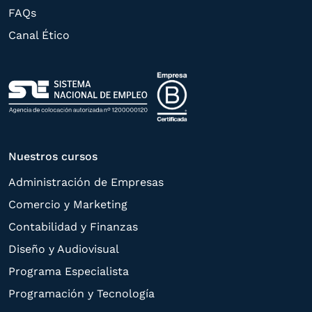
rectificación, supresión, oposición,
FAQs
limitación, tal y como se explica en la
Canal Ético
Política de Privacidad
.
Nuestros cursos
Administración de Empresas
Comercio y Marketing
Contabilidad y Finanzas
Diseño y Audiovisual
Programa Especialista
Programación y Tecnología