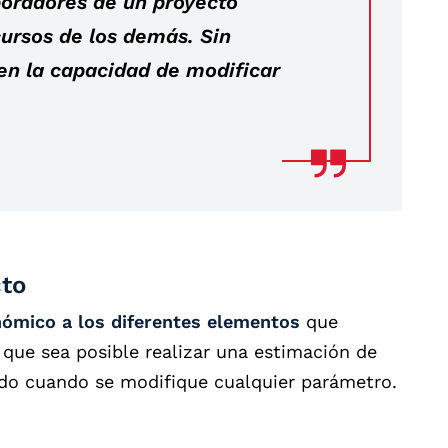
boradores de un proyecto
ursos de los demás. Sin
en la capacidad de modificar
cto
nómico a los diferentes elementos
que
 que sea posible realizar una estimación de
ado cuando se modifique cualquier parámetro.