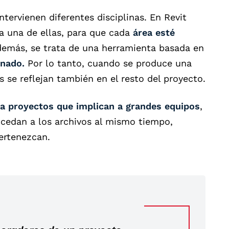
tervienen diferentes disciplinas. En Revit
a una de ellas, para que cada
área esté
emás, s
e trata de una herramienta basada en
inado.
Por lo tanto, cuando se produce una
 se reflejan también en el resto del proyecto.
a proyectos que implican a grandes equipos
,
accedan a los archivos al mismo tiempo,
ertenezcan.