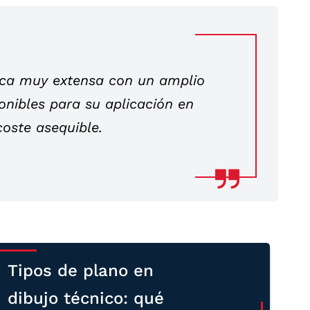
teca muy extensa con un amplio
onibles para su aplicación en
coste asequible.
Tipos de plano en
dibujo técnico: qué