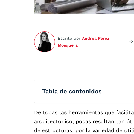
Escrito por
Andrea Pérez
12
Mosquera
Tabla de contenidos
De todas las herramientas que facilit
arquitectónico, pocas resultan tan ú
de estructuras, por la variedad de ut