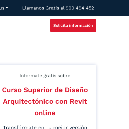
us
Llámanos Gratis al
900 494 452
Solicita información
Infórmate gratis sobre
Curso Superior de Diseño
Arquitectónico con Revit
online
Transfórmate en tu mejor versión