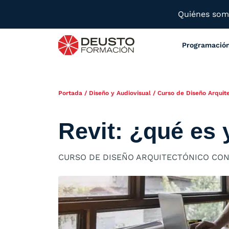
Quiénes so
Programació
Portada
/
Diseño y Audiovisual
/
Curso de Diseño Arquite
Revit: ¿qué es 
CURSO DE DISEÑO ARQUITECTÓNICO CON