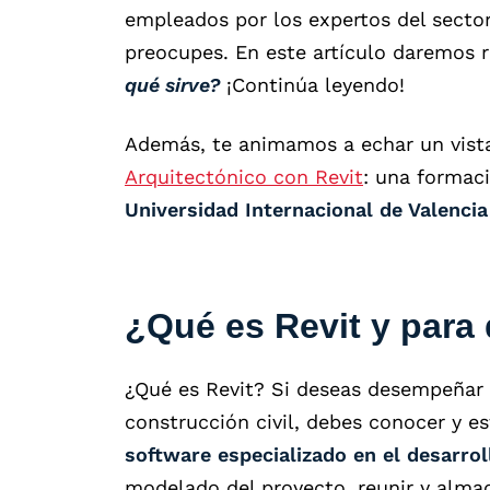
empleados por los expertos del sector
preocupes. En este artículo daremos 
qué sirve?
¡Continúa leyendo!
Además, te animamos a echar un vist
Arquitectónico con Revit
: una formac
Universidad Internacional de Valencia
¿Qué es Revit y para 
¿Qué es Revit? Si deseas desempeñar 
construcción civil, debes conocer y es
software especializado en el desarro
modelado del proyecto, reunir y alma