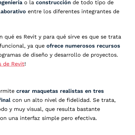
ngeniería
o la
construcción
de todo tipo de
laborativo
entre los diferentes integrantes de
 qué es Revit y para qué sirve es que se trata
funcional, ya que
ofrece numerosos recursos
ogramas de diseño y desarrollo de proyectos.
s de Revit
!
permite
crear maquetas realistas en tres
inal
con un alto nivel de fidelidad. Se trata,
do y muy visual, que resulta bastante
con una interfaz simple pero efectiva.