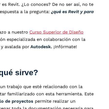
 es Revit. ¿Lo conoces? De no ser así, no te
respuesta a la pregunta:
¿qué es Revit y para
azo a nuestro
Curso Superior de Diseño
ión especializada en colaboración con la
y avalada por
Autodesk.
¡Infórmate!
qué sirve?
un trabajo que esté relacionado con la
tar familiarizado con esta herramienta. Este
llo de proyectos
permite realizar un
cenar toda la documentación necesaria para