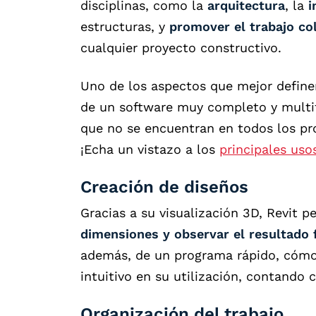
disciplinas, como la
arquitectura
, la
i
estructuras, y
promover el trabajo co
cualquier proyecto constructivo.
Uno de los aspectos que mejor definen
de un software muy completo y multi
que no se encuentran en todos los pr
¡Echa un vistazo a los
principales uso
Creación de diseños
Gracias a su visualización 3D, Revit 
dimensiones y observar el resultado f
además, de u
n programa rápido, cómo
intuitivo en su utilización, contando 
Organización del trabajo