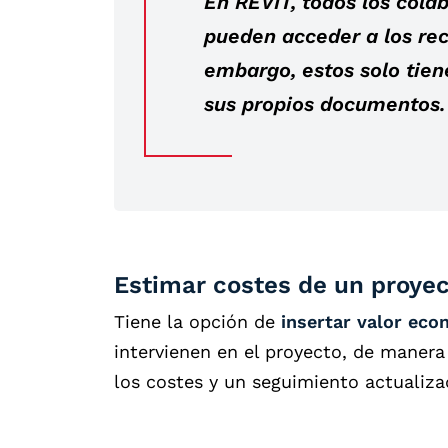
En REVIT, todos los cola
pueden acceder a los rec
embargo, estos solo tien
sus propios documentos.
Estimar costes de un proye
Tiene la opción de
insertar valor eco
intervienen en el proyecto, de manera
los costes y un seguimiento actualiz