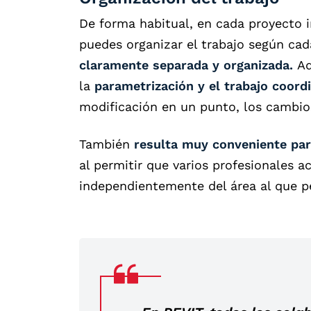
De forma habitual, en cada proyecto in
puedes organizar el trabajo según cad
claramente separada y organizada.
Ad
la
parametrización y el trabajo coord
modificación en un punto, los cambios
También
resulta muy conveniente par
al permitir que varios profesionales 
independientemente del área al que p