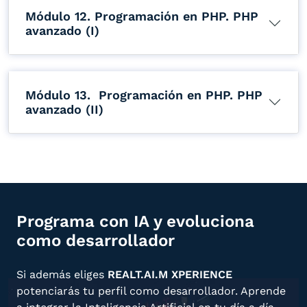
Módulo 12. Programación en PHP. PHP
avanzado (I)
Módulo 13. Programación en PHP. PHP
avanzado (II)
Programa con IA y evoluciona
como desarrollador
Si además eliges
REALT.AI.M XPERIENCE
potenciarás tu perfil como desarrollador. Aprende