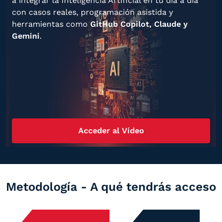
a integrar la Inteligencia Artificial en tu día a día
con casos reales, programación asistida y
herramientas como
GitHub Copilot, Claude y
Gemini
.
Acceder al Vídeo
Metodología - A qué tendrás acceso