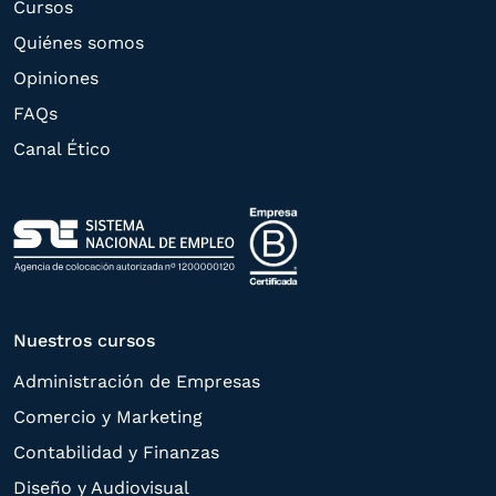
Cursos
a su petición. Quedan reconocidos los
Quiénes somos
derechos de acceso,
Opiniones
rectificación, supresión, oposición,
FAQs
limitación, tal y como se explica en la
Canal Ético
Política de Privacidad
.
Nuestros cursos
Administración de Empresas
Comercio y Marketing
Contabilidad y Finanzas
Diseño y Audiovisual