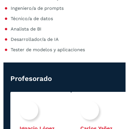
Ingeniero/a de prompts
Técnico/a de datos
Analista de BI
Desarrollador/a de IA
Tester de modelos y aplicaciones
Profesorado
Ignacio López
Carlos Yañez