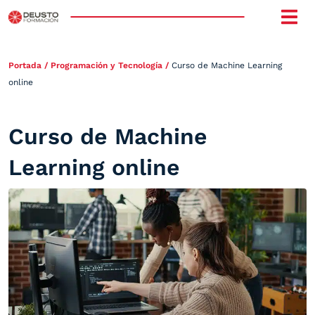
Portada
/
Programación y Tecnología
/
Curso de Machine Learning
online
Curso de Machine
Learning online