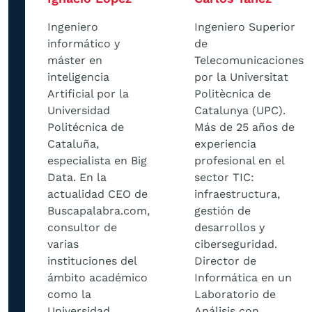
Ingeniero
Ingeniero Superior
informático y
de
máster en
Telecomunicaciones
inteligencia
por la Universitat
Artificial por la
Politècnica de
Universidad
Catalunya (UPC).
Politécnica de
Más de 25 años de
Cataluña,
experiencia
especialista en Big
profesional en el
Data. En la
sector TIC:
actualidad CEO de
infraestructura,
Buscapalabra.com,
gestión de
consultor de
desarrollos y
varias
ciberseguridad.
instituciones del
Director de
ámbito académico
Informática en un
como la
Laboratorio de
Universidad
Análisis con