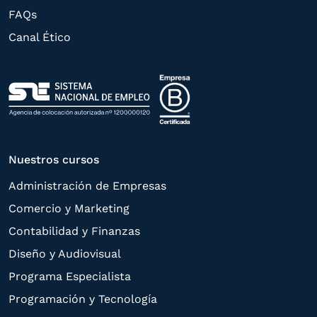
rectificación, supresión, oposición,
FAQs
limitación, tal y como se explica en la
Canal Ético
Política de Privacidad
.
Nuestros cursos
Administración de Empresas
Comercio y Marketing
Contabilidad y Finanzas
Diseño y Audiovisual
Programa Especialista
Programación y Tecnología