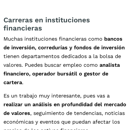
Carreras en instituciones
financieras
Muchas instituciones financieras como
bancos
de inversión, corredurías y fondos de inversión
tienen departamentos dedicados a la bolsa de
valores. Puedes buscar empleo como
analista
financiero, operador bursátil o gestor de
cartera
.
Es un trabajo muy interesante, pues vas a
realizar un análisis en profundidad del mercado
de valores
, seguimiento de tendencias, noticias
económicas y eventos que puedan afectar los