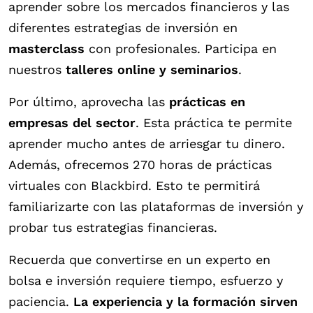
aprender sobre los mercados financieros y las
diferentes estrategias de inversión en
masterclass
con profesionales. Participa en
nuestros
talleres online y seminarios
.
Por último, aprovecha las
prácticas en
empresas del sector
. Esta práctica te permite
aprender mucho antes de arriesgar tu dinero.
Además, ofrecemos 270 horas de prácticas
virtuales con Blackbird. Esto te permitirá
familiarizarte con las plataformas de inversión y
probar tus estrategias financieras.
Recuerda que convertirse en un experto en
bolsa e inversión requiere tiempo, esfuerzo y
paciencia.
La experiencia y la formación sirven