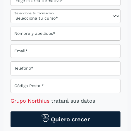
Selecciona tu formación
Nombre y apellidos*
Email*
Teléfono*
Código Postal*
Grupo Northius
tratará sus datos
personales para contactarle por medios
tecnológicos, incluso aplicaciones de
Quiero crecer
mensajería instantánea, con el fin de