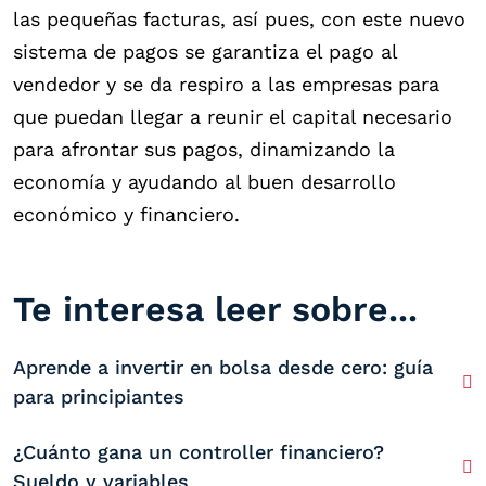
las pequeñas facturas, así pues, con este nuevo
sistema de pagos se garantiza el pago al
vendedor y se da respiro a las empresas para
que puedan llegar a reunir el capital necesario
para afrontar sus pagos, dinamizando la
economía y ayudando al buen desarrollo
económico y financiero.
Te interesa leer sobre...
Aprende a invertir en bolsa desde cero: guía
para principiantes
¿Cuánto gana un controller financiero?
Sueldo y variables