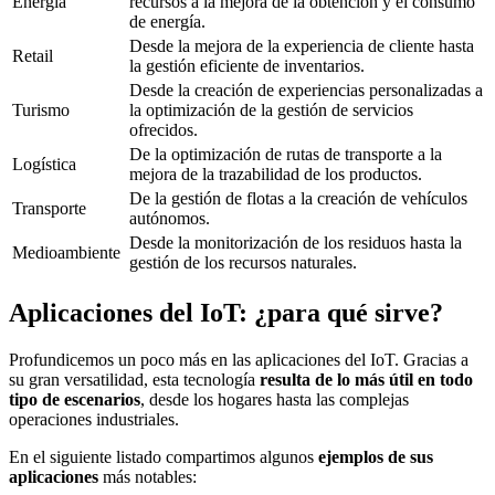
Energía
recursos a la mejora de la obtención y el consumo
de energía.
Desde la mejora de la experiencia de cliente hasta
Retail
la gestión eficiente de inventarios.
Desde la creación de experiencias personalizadas a
Turismo
la optimización de la gestión de servicios
ofrecidos.
De la optimización de rutas de transporte a la
Logística
mejora de la trazabilidad de los productos.
De la gestión de flotas a la creación de vehículos
Transporte
autónomos.
Desde la monitorización de los residuos hasta la
Medioambiente
gestión de los recursos naturales.
Aplicaciones del IoT: ¿para qué sirve?
Profundicemos un poco más en las aplicaciones del IoT. Gracias a
su gran versatilidad, esta tecnología
resulta de lo más útil en todo
tipo de escenarios
, desde los hogares hasta las complejas
operaciones industriales.
En el siguiente listado compartimos algunos
ejemplos de sus
aplicaciones
más notables: