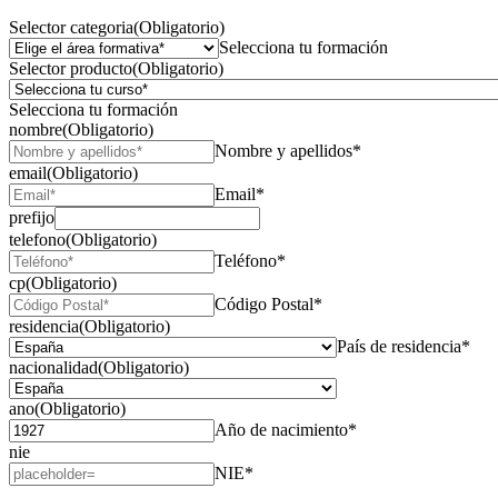
Selector categoria
(Obligatorio)
Selecciona tu formación
Selector producto
(Obligatorio)
Selecciona tu formación
nombre
(Obligatorio)
Nombre y apellidos*
email
(Obligatorio)
Email*
prefijo
telefono
(Obligatorio)
Teléfono*
cp
(Obligatorio)
Código Postal*
residencia
(Obligatorio)
País de residencia*
nacionalidad
(Obligatorio)
ano
(Obligatorio)
Año de nacimiento*
nie
NIE*