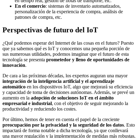
en tiempo real, gestión de flotas de transporte, etc.
En el comercio
: sistemas de inventario automatizados,
personalización de la experiencia de compra, análisis de
patrones de compra, etc.
Perspectivas de futuro del IoT
¿Qué podemos esperar del Internet de las cosas en el futuro? Puesto
que ya sabemos qué es IoT y conocemos una pequeña porción de
sus numerosas utilidades, podemos imaginar que el futuro de esta
tecnología se presenta
prometedor y lleno de oportunidades de
innovación
.
De cara a las próximas décadas, los expertos auguran una mayor
integración de la inteligencia artificial y el aprendizaje
automático
en los dispositivos IoT, algo que mejorará su eficiencia
y capacidad de toma de decisiones autónomas. Además, se prevé un
aumento en la
adopción de soluciones IoT en el ámbito
empresarial e industrial
, con el objetivo de seguir mejorando la
productividad y reduciendo los costes.
Por último, hemos de tener en cuenta el papel de la creciente
preocupación por la privacidad y la seguridad de los datos
. Esto
impactará de forma notable a dicha tecnología, ya que conllevará
una mayor regulación y la implementación de medidas más robustas.