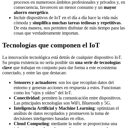
procesos en numerosos ámbitos profesionales y privados y, en
consecuencia, favorecen un menor consumo y un
mayor
ahorro energético
.
Incluir dispositivos de IoT en el día a día hace la vida más
cómoda y
simplifica muchas tareas tediosas y repetitivas
.
De esta manera, nos permiten disfrutar de más tiempo para las
cosas que verdaderamente importan.
Tecnologías que componen el IoT
La innovación tecnológica está detrás de cualquier dispositivo IoT.
Su propia existencia no sería posible sin
una serie de tecnologías
clave
que trabajan en conjunto para dar forma a este ecosistema
conectado, y entre las que destacan:
Sensores y actuadores
: son los que recopilan datos del
entorno y generan acciones en respuesta a estos. Funcionan
como los “ojos y oídos” del IoT.
Conectividad
: permiten la comunicación entre dispositivos.
Las principales tecnologías son WiFi, Bluetooth y 5G.
Inteligencia Artificial y Machine Learning
: optimizan el
análisis de datos recopilados y promueven la toma de
decisiones inteligentes basadas en ellos.
Cloud Computing
: mediante la nube se proporciona una