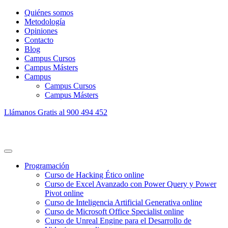
Quiénes somos
Metodología
Opiniones
Contacto
Blog
Campus Cursos
Campus Másters
Campus
Campus Cursos
Campus Másters
Llámanos Gratis al
900 494 452
Programación
Curso de Hacking Ético online
Curso de Excel Avanzado con Power Query y Power
Pivot online
Curso de Inteligencia Artificial Generativa online
Curso de Microsoft Office Specialist online
Curso de Unreal Engine para el Desarrollo de