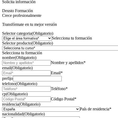
Solicita información
Deusto Formación
Crece profesionalmente
Transfórmate en tu mejor versión
Selector categoria
(Obligatorio)
Selecciona tu formación
Selector producto
(Obligatorio)
Selecciona tu formación
nombre
(Obligatorio)
Nombre y apellidos*
email
(Obligatorio)
Email*
prefijo
telefono
(Obligatorio)
Teléfono*
cp
(Obligatorio)
Código Postal*
residencia
(Obligatorio)
País de residencia*
nacionalidad
(Obligatorio)