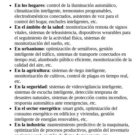
En los hogares
: control de la iluminación automático,
climatización inteligente, termostatos programables,
electrodomésticos conectados, asistentes de voz para el
control del hogar, enchufes inteligentes, etc.
En el ámbito de la salud
: monitorización remota de signos
vitales, sistemas de teleasistencia, dispositivos wearables para
el seguimiento de la actividad física, sistemas de
monitorización del sueño, etc.
En urbanismo
: optimización de semáforos, gestión
inteligente del tráfico, sistemas de transporte conectados en
tiempo real, alumbrado público eficiente, monitorización de la
calidad del aire, etc.
En la agricultura
: sistemas de riego inteligente,
monitorización de cultivos, control de plagas en tiempo real,
etc.
En la seguridad
: sistemas de videovigilancia inteligente,
sistemas de escucha inteligente, detección temprana de
desastres naturales, sistemas de protección contra incendios,
respuesta automática ante emergencias, etc.
En el sector energético
: smart grids, optimización del
consumo energético en edificios y viviendas, gestión
inteligente de energías renovables, etc.
En la industria
: mantenimiento predictivo de la maquinaria,
optimización de procesos productivos, gestión del inventario