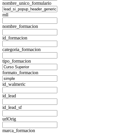
nombre_unico_formulario
mll
nombre_formacion
id_formacion
categoria_formacion
tipo_formacion
formato_formacion
id_walmeric
id_lead
id_lead_sf
urlOrig
marca_formacion