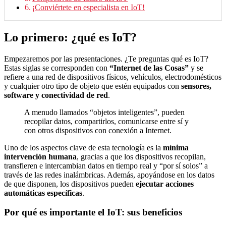
¡Conviértete en especialista en IoT!
Lo primero: ¿qué es IoT?
Empezaremos por las presentaciones. ¿Te preguntas qué es IoT?
Estas siglas se corresponden con
“Internet de las Cosas”
y se
refiere a una red de dispositivos físicos, vehículos, electrodomésticos
y cualquier otro tipo de objeto que estén equipados con
sensores,
software y conectividad de red
.
A menudo llamados “objetos inteligentes”, pueden
recopilar datos, compartirlos, comunicarse entre sí y
con otros dispositivos con conexión a Internet.
Uno de los aspectos clave de esta tecnología es la
mínima
intervención humana
, gracias a que los dispositivos recopilan,
transfieren e intercambian datos en tiempo real y “por sí solos” a
través de las redes inalámbricas. Además, apoyándose en los datos
de que disponen, los dispositivos pueden
ejecutar acciones
automáticas específicas
.
Por qué es importante el IoT: sus beneficios