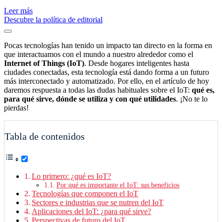
Leer más
Descubre la política de editorial
Pocas tecnologías han tenido un impacto tan directo en la forma en
que interactuamos con el mundo a nuestro alrededor como el
Internet of Things (IoT)
. Desde hogares inteligentes hasta
ciudades conectadas, esta tecnología está dando forma a un futuro
más interconectado y automatizado. Por ello, en el artículo de hoy
daremos respuesta a todas las dudas habituales sobre el IoT:
qué es,
para qué sirve, dónde se utiliza y con qué utilidades
. ¡No te lo
pierdas!
Tabla de contenidos
Lo primero: ¿qué es IoT?
Por qué es importante el IoT: sus beneficios
Tecnologías que componen el IoT
Sectores e industrias que se nutren del IoT
Aplicaciones del IoT: ¿para qué sirve?
Perspectivas de futuro del IoT