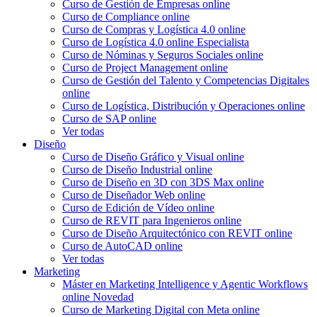
Curso de Gestión de Empresas online
Curso de Compliance online
Curso de Compras y Logística 4.0 online
Curso de Logística 4.0 online
Especialista
Curso de Nóminas y Seguros Sociales online
Curso de Project Management online
Curso de Gestión del Talento y Competencias Digitales
online
Curso de Logística, Distribución y Operaciones online
Curso de SAP online
Ver todas
Diseño
Curso de Diseño Gráfico y Visual online
Curso de Diseño Industrial online
Curso de Diseño en 3D con 3DS Max online
Curso de Diseñador Web online
Curso de Edición de Vídeo online
Curso de REVIT para Ingenieros online
Curso de Diseño Arquitectónico con REVIT online
Curso de AutoCAD online
Ver todas
Marketing
Máster en Marketing Intelligence y Agentic Workflows
online
Novedad
Curso de Marketing Digital con Meta online