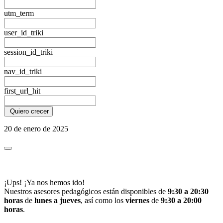
utm_term
user_id_triki
session_id_triki
nav_id_triki
first_url_hit
Quiero crecer
20 de enero de 2025
¡Ups! ¡Ya nos hemos ido!
Nuestros asesores pedagógicos están disponibles de
9:30 a 20:30
horas
de
lunes a jueves
, así como los
viernes
de
9:30 a 20:00
horas
.