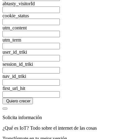
abtasty_visitorId
cookie_status
utm_content
utm_term
user_id_triki
session_id_triki
nav_id_triki
first_url_hit
Quiero crecer
Solicita información
¿Qué es IoT? Todo sobre el internet de las cosas
Transfórmate en tu mejor versión