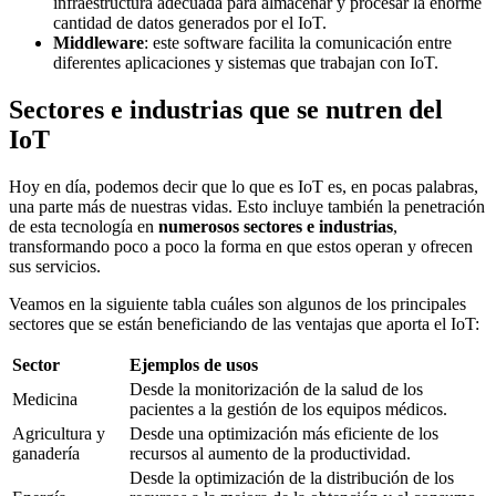
infraestructura adecuada para almacenar y procesar la enorme
cantidad de datos generados por el IoT.
Middleware
: este software facilita la comunicación entre
diferentes aplicaciones y sistemas que trabajan con IoT.
Sectores e industrias que se nutren del
IoT
Hoy en día, podemos decir que lo que es IoT es, en pocas palabras,
una parte más de nuestras vidas. Esto incluye también la penetración
de esta tecnología en
numerosos sectores e industrias
,
transformando poco a poco la forma en que estos operan y ofrecen
sus servicios.
Veamos en la siguiente tabla cuáles son algunos de los principales
sectores que se están beneficiando de las ventajas que aporta el IoT:
Sector
Ejemplos de usos
Desde la monitorización de la salud de los
Medicina
pacientes a la gestión de los equipos médicos.
Agricultura y
Desde una optimización más eficiente de los
ganadería
recursos al aumento de la productividad.
Desde la optimización de la distribución de los