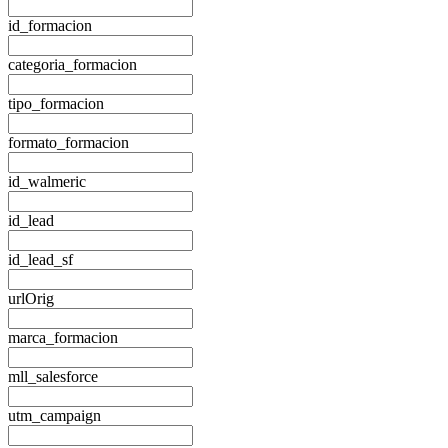
id_formacion
categoria_formacion
tipo_formacion
formato_formacion
id_walmeric
id_lead
id_lead_sf
urlOrig
marca_formacion
mll_salesforce
utm_campaign