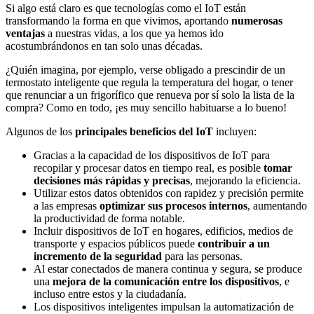
Si algo está claro es que tecnologías como el IoT están
transformando la forma en que vivimos, aportando
numerosas
ventajas
a nuestras vidas, a los que ya hemos ido
acostumbrándonos en tan solo unas décadas.
¿Quién imagina, por ejemplo, verse obligado a prescindir de un
termostato inteligente que regula la temperatura del hogar, o tener
que renunciar a un frigorífico que renueva por sí solo la lista de la
compra? Como en todo, ¡es muy sencillo habituarse a lo bueno!
Algunos de los
principales beneficios del IoT
incluyen:
Gracias a la capacidad de los dispositivos de IoT para
recopilar y procesar datos en tiempo real, es posible
tomar
decisiones más rápidas y precisas
, mejorando la eficiencia.
Utilizar estos datos obtenidos con rapidez y precisión permite
a las empresas
optimizar sus procesos internos
, aumentando
la productividad de forma notable.
Incluir dispositivos de IoT en hogares, edificios, medios de
transporte y espacios públicos puede
contribuir a un
incremento de la seguridad
para las personas.
Al estar conectados de manera continua y segura, se produce
una
mejora de la comunicación entre los dispositivos
, e
incluso entre estos y la ciudadanía.
Los dispositivos inteligentes impulsan la automatización de