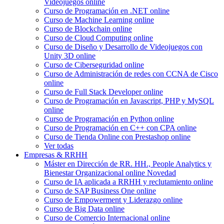
Videojuegos online
Curso de Programación en .NET online
Curso de Machine Learning online
Curso de Blockchain online
Curso de Cloud Computing online
Curso de Diseño y Desarrollo de Videojuegos con
Unity 3D online
Curso de Ciberseguridad online
Curso de Administración de redes con CCNA de Cisco
online
Curso de Full Stack Developer online
Curso de Programación en Javascript, PHP y MySQL
online
Curso de Programación en Python online
Curso de Programación en C++ con CPA online
Curso de Tienda Online con Prestashop online
Ver todas
Empresas & RRHH
Máster en Dirección de RR. HH., People Analytics y
Bienestar Organizacional online
Novedad
Curso de IA aplicada a RRHH y reclutamiento online
Curso de SAP Business One online
Curso de Empowerment y Liderazgo online
Curso de Big Data online
Curso de Comercio Internacional online