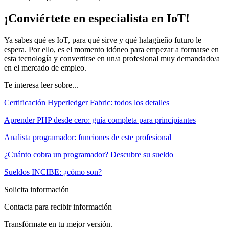
¡Conviértete en especialista en IoT!
Ya sabes qué es IoT, para qué sirve y qué halagüeño futuro le
espera. Por ello, es el momento idóneo para empezar a formarse en
esta tecnología y convertirse en un/a profesional muy demandado/a
en el mercado de empleo.
Te interesa leer sobre...
Certificación Hyperledger Fabric: todos los detalles
Aprender PHP desde cero: guía completa para principiantes
Analista programador: funciones de este profesional
¿Cuánto cobra un programador? Descubre su sueldo
Sueldos INCIBE: ¿cómo son?
Solicita información
Contacta para recibir información
Transfórmate en tu mejor versión.