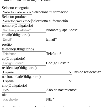
Selector categoria
Selecciona tu formación
Selector producto
Selecciona tu formación
nombre
(Obligatorio)
Nombre y apellidos*
email
(Obligatorio)
Email*
prefijo
telefono
(Obligatorio)
Teléfono*
cp
(Obligatorio)
Código Postal*
residencia
(Obligatorio)
País de residencia*
nacionalidad
(Obligatorio)
ano
(Obligatorio)
Año de nacimiento*
nie
NIE*