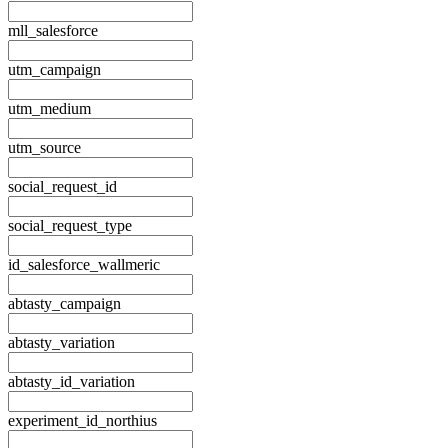
mll_salesforce
utm_campaign
utm_medium
utm_source
social_request_id
social_request_type
id_salesforce_wallmeric
abtasty_campaign
abtasty_variation
abtasty_id_variation
experiment_id_northius