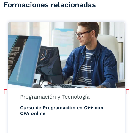
Formaciones relacionadas
Programación y Tecnología
Curso de Programación en C++ con
CPA online