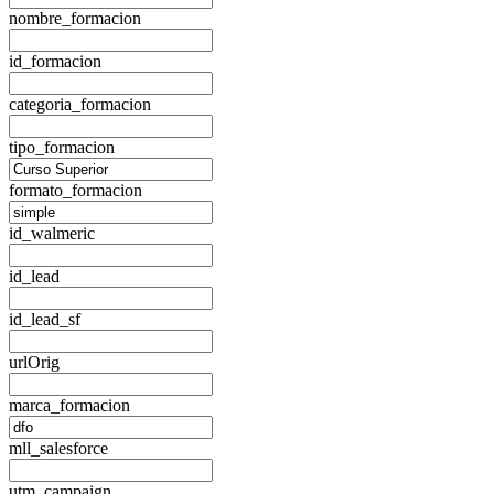
nombre_formacion
id_formacion
categoria_formacion
tipo_formacion
formato_formacion
id_walmeric
id_lead
id_lead_sf
urlOrig
marca_formacion
mll_salesforce
utm_campaign