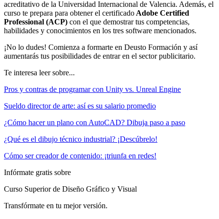
acreditativo de la Universidad Internacional de Valencia. Además, el
curso te prepara para obtener el certificado
Adobe Certified
Professional (ACP)
con el que demostrar tus competencias,
habilidades y conocimientos en los tres software mencionados.
¡No lo dudes! Comienza a formarte en Deusto Formación y así
aumentarás tus posibilidades de entrar en el sector publicitario.
Te interesa leer sobre...
Pros y contras de programar con Unity vs. Unreal Engine
Sueldo director de arte: así es su salario promedio
¿Cómo hacer un plano con AutoCAD? Dibuja paso a paso
¿Qué es el dibujo técnico industrial? ¡Descúbrelo!
Cómo ser creador de contenido: ¡triunfa en redes!
Infórmate gratis sobre
Curso Superior de Diseño Gráfico y Visual
Transfórmate en tu mejor versión.