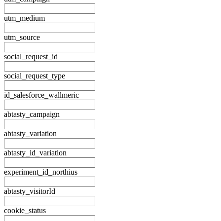
utm_medium
utm_source
social_request_id
social_request_type
id_salesforce_wallmeric
abtasty_campaign
abtasty_variation
abtasty_id_variation
experiment_id_northius
abtasty_visitorId
cookie_status