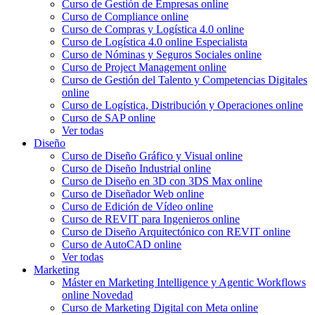
Curso de Gestión de Empresas online
Curso de Compliance online
Curso de Compras y Logística 4.0 online
Curso de Logística 4.0 online
Especialista
Curso de Nóminas y Seguros Sociales online
Curso de Project Management online
Curso de Gestión del Talento y Competencias Digitales
online
Curso de Logística, Distribución y Operaciones online
Curso de SAP online
Ver todas
Diseño
Curso de Diseño Gráfico y Visual online
Curso de Diseño Industrial online
Curso de Diseño en 3D con 3DS Max online
Curso de Diseñador Web online
Curso de Edición de Vídeo online
Curso de REVIT para Ingenieros online
Curso de Diseño Arquitectónico con REVIT online
Curso de AutoCAD online
Ver todas
Marketing
Máster en Marketing Intelligence y Agentic Workflows
online
Novedad
Curso de Marketing Digital con Meta online