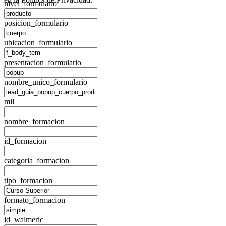
nivel_formulario
posicion_formulario
ubicacion_formulario
presentacion_formulario
nombre_unico_formulario
mll
nombre_formacion
id_formacion
categoria_formacion
tipo_formacion
formato_formacion
id_walmeric