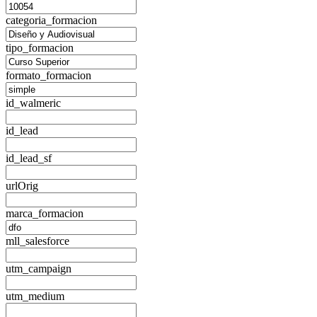
categoria_formacion
tipo_formacion
formato_formacion
id_walmeric
id_lead
id_lead_sf
urlOrig
marca_formacion
mll_salesforce
utm_campaign
utm_medium