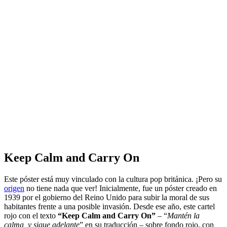
Keep Calm and Carry On
Este póster está muy vinculado con la cultura pop británica. ¡Pero su
origen
no tiene nada que ver! Inicialmente, fue un póster creado en
1939 por el gobierno del Reino Unido para subir la moral de sus
habitantes frente a una posible invasión. Desde ese año, este cartel
rojo con el texto
“Keep Calm and Carry On”
– “
Mantén la
calma, y sigue adelante
” en su traducción – sobre fondo rojo, con