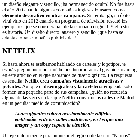
un diseño elegante y sencillo, ¡ha permanecido oculto! No fue hasta
el año 200 cuando algunas compañías inglesas lo usaron como
elemento decorativo en otras campañas
. Sin embargo, su éxito
viral vino en 2012 cuando un programa de televisión rescató los
ejemplares que se conservaban de la campaña original. Y el resto…
es historia. Un diseño directo, austero y sencillo, ¡que hasta se
adapta a otras campañas publicitarias!
NETFLIX
Si hasta ahora te estábamos hablando de carteles y logotipos, te
estarás preguntando por qué hemos incorporado al gigante streaming
en este artículo en el que hablamos de diseño gráfico. La respuesta
es sencilla:
Netflix crea campañas visualmente atractivas y
potentes
. Aunque el
diseño gráfico y la cartelería
empleada solo
formen una pequeña parte de sus campañas, ¿quién no recuerda
alguna de las veces en las que Netflix convirtió las calles de Madrid
en un peculiar medio de comunicación?
Lonas gigantes cubren ocasionalmente edificios
emblemáticos de las calles madrileñas, en los que una
imagen y un copy captan tu atención.
Un ejemplo reciente para anunciar el regreso de la serie “Narcos”