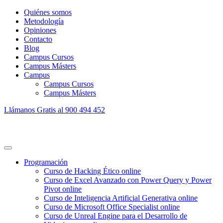
Quiénes somos
Metodología
Opiniones
Contacto
Blog
Campus Cursos
Campus Másters
Campus
Campus Cursos
Campus Másters
Llámanos Gratis al
900 494 452
Programación
Curso de Hacking Ético online
Curso de Excel Avanzado con Power Query y Power
Pivot online
Curso de Inteligencia Artificial Generativa online
Curso de Microsoft Office Specialist online
Curso de Unreal Engine para el Desarrollo de