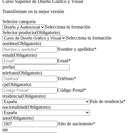
Curso Superior de Diseño Gráfico y Visual
Transfórmate en tu mejor versión
Selector categoria
Selecciona tu formación
Selector producto
(Obligatorio)
Selecciona tu formación
nombre
(Obligatorio)
Nombre y apellidos*
email
(Obligatorio)
Email*
prefijo
telefono
(Obligatorio)
Teléfono*
cp
(Obligatorio)
Código Postal*
residencia
(Obligatorio)
País de residencia*
nacionalidad
(Obligatorio)
ano
(Obligatorio)
Año de nacimiento*
nie