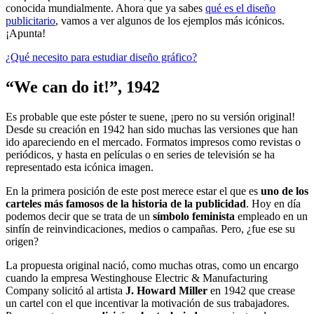
conocida mundialmente. Ahora que ya sabes
qué es el diseño
publicitario
, vamos a ver algunos de los ejemplos más icónicos.
¡Apunta!
¿Qué necesito para estudiar diseño gráfico?
“We can do it!”, 1942
Es probable que este póster te suene, ¡pero no su versión original!
Desde su creación en 1942 han sido muchas las versiones que han
ido apareciendo en el mercado. Formatos impresos como revistas o
periódicos, y hasta en películas o en series de televisión se ha
representado esta icónica imagen.
En la primera posición de este post merece estar el que es
uno de los
carteles más famosos de la historia de la publicidad
. Hoy en día
podemos decir que se trata de un
símbolo feminista
empleado en un
sinfín de reinvindicaciones, medios o campañas. Pero, ¿fue ese su
origen?
La propuesta original nació, como muchas otras, como un encargo
cuando la empresa Westinghouse Electric & Manufacturing
Company solicitó al artista
J. Howard Miller
en 1942 que crease
un cartel con el que incentivar la motivación de sus trabajadores.