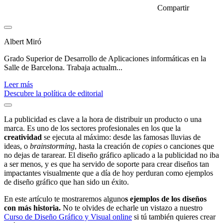
Compartir
Albert Miró
Grado Superior de Desarrollo de Aplicaciones informáticas en la
Salle de Barcelona. Trabaja actualm...
Leer más
Descubre la política de editorial
La publicidad es clave a la hora de distribuir un producto o una
marca. Es uno de los sectores profesionales en los que la
creatividad
se ejecuta al máximo: desde las famosas lluvias de
ideas, o
brainstorming
, hasta la creación de
copies
o canciones que
no dejas de tararear. El diseño gráfico aplicado a la publicidad no iba
a ser menos, y es que ha servido de soporte para crear diseños tan
impactantes visualmente que a día de hoy perduran como ejemplos
de diseño gráfico que han sido un éxito.
En este artículo te mostraremos alguno
s ejemplos de los diseños
con más historia
.
No te olvides de echarle un vistazo a nuestro
Curso de Diseño Gráfico y Visual online
si tú también quieres crear