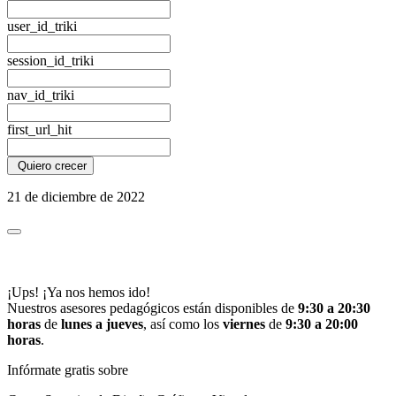
user_id_triki
session_id_triki
nav_id_triki
first_url_hit
Quiero crecer
21 de diciembre de 2022
¡Ups! ¡Ya nos hemos ido!
Nuestros asesores pedagógicos están disponibles de
9:30 a 20:30
horas
de
lunes a jueves
, así como los
viernes
de
9:30 a 20:00
horas
.
Infórmate gratis sobre