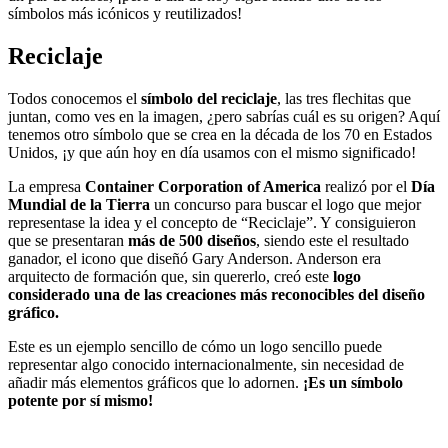
símbolos más icónicos y reutilizados!
Reciclaje
Todos conocemos el
símbolo del reciclaje
, las tres flechitas que
juntan, como ves en la imagen, ¿pero sabrías cuál es su origen? Aquí
tenemos otro símbolo que se crea en la década de los 70 en Estados
Unidos, ¡y que aún hoy en día usamos con el mismo significado!
La empresa
Container Corporation of America
realizó por el
Día
Mundial de la Tierra
un concurso para buscar el logo que mejor
representase la idea y el concepto de “Reciclaje”. Y consiguieron
que se presentaran
más de 500 diseños
, siendo este el resultado
ganador, el icono que diseñó Gary Anderson. Anderson era
arquitecto de formación que, sin quererlo, creó este
logo
considerado una de las creaciones más reconocibles del diseño
gráfico.
Este es un ejemplo sencillo de cómo un logo sencillo puede
representar algo conocido internacionalmente, sin necesidad de
añadir más elementos gráficos que lo adornen.
¡Es un símbolo
potente por sí mismo!