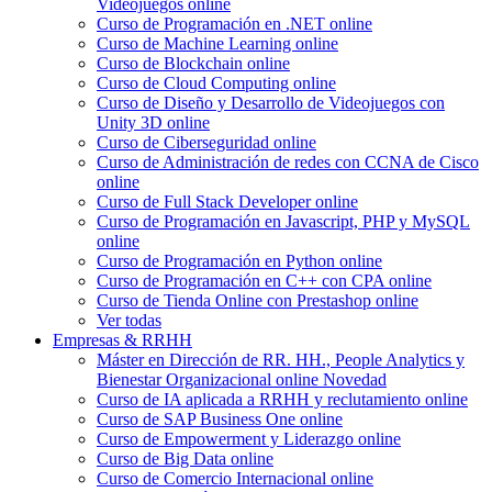
Videojuegos online
Curso de Programación en .NET online
Curso de Machine Learning online
Curso de Blockchain online
Curso de Cloud Computing online
Curso de Diseño y Desarrollo de Videojuegos con
Unity 3D online
Curso de Ciberseguridad online
Curso de Administración de redes con CCNA de Cisco
online
Curso de Full Stack Developer online
Curso de Programación en Javascript, PHP y MySQL
online
Curso de Programación en Python online
Curso de Programación en C++ con CPA online
Curso de Tienda Online con Prestashop online
Ver todas
Empresas & RRHH
Máster en Dirección de RR. HH., People Analytics y
Bienestar Organizacional online
Novedad
Curso de IA aplicada a RRHH y reclutamiento online
Curso de SAP Business One online
Curso de Empowerment y Liderazgo online
Curso de Big Data online
Curso de Comercio Internacional online