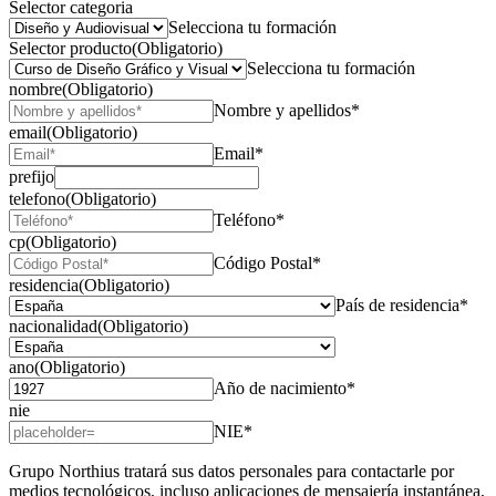
Selector categoria
Selecciona tu formación
Selector producto
(Obligatorio)
Selecciona tu formación
nombre
(Obligatorio)
Nombre y apellidos*
email
(Obligatorio)
Email*
prefijo
telefono
(Obligatorio)
Teléfono*
cp
(Obligatorio)
Código Postal*
residencia
(Obligatorio)
País de residencia*
nacionalidad
(Obligatorio)
ano
(Obligatorio)
Año de nacimiento*
nie
NIE*
Grupo Northius
tratará sus datos personales para contactarle por
medios tecnológicos, incluso aplicaciones de mensajería instantánea,