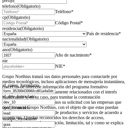
prefijo
telefono
(Obligatorio)
Teléfono*
cp
(Obligatorio)
Código Postal*
residencia
(Obligatorio)
País de residencia*
nacionalidad
(Obligatorio)
ano
(Obligatorio)
Año de nacimiento*
nie
NIE*
Grupo Northius
tratará sus datos personales para contactarle por
medios tecnológicos, incluso aplicaciones de mensajería instantánea,
id_unico_formulario
con el fin de ofrecerle información del programa formativo
seleccionado o de otros directamente relacionados con el interés
id_dev_formulario
manifestado y, en su caso, para tramitar la contratación
correspondiente. Compartiremos su solicitud con las empresas que
conforman el
Grupo Northius
, con el objeto de que estas puedan
tipo_formulario
hacerle llegar la mejor oferta de productos y servicios de acuerdo a
su petición. Quedan reconocidos los derechos de acceso,
subtipo_formulario
rectificación, supresión, oposición, limitación, tal y como se explica
en la
Política de Privacidad
.