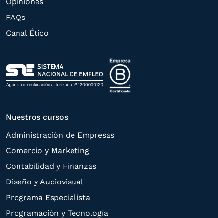
Opiniones
rectificación, supresión, oposición,
FAQs
limitación, tal y como se explica en la
Canal Ético
Política de Privacidad
.
Nuestros cursos
Administración de Empresas
Comercio y Marketing
Contabilidad y Finanzas
Diseño y Audiovisual
Programa Especialista
Programación y Tecnología