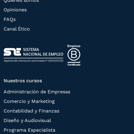
Quiénes somos
derechos de acceso,
Opiniones
rectificación, supresión, oposición,
FAQs
limitación, tal y como se explica en la
Canal Ético
Política de Privacidad
.
Nuestros cursos
Administración de Empresas
Comercio y Marketing
Contabilidad y Finanzas
Diseño y Audiovisual
Programa Especialista