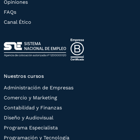
Opiniones
rectificación, supresión, oposición,
FAQs
limitación, tal y como se explica en la
Canal Ético
Política de Privacidad
.
Nuestros cursos
Administración de Empresas
Comercio y Marketing
Contabilidad y Finanzas
Diseño y Audiovisual
Programa Especialista
Programación y Tecnología