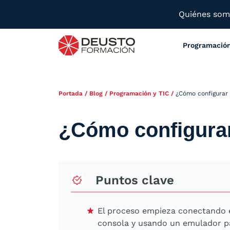
Quiénes so
Programació
Portada
/
Blog
/
Programación y TIC
/
¿Cómo configurar 
¿Cómo configurar
Puntos clave
El proceso empieza conectando e
consola y usando un emulador pa