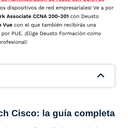
os dispositivos de red empresariales! Ve a por
ork Associate CCNA 200-301
con Deusto
n Vue
con el que también recibirás una
da por PUE. ¡Elige Deusto Formación como
rofesional!
ch Cisco: la guía completa