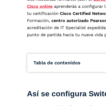
Cisco online
aprenderás a configurar l
tu certificación
Cisco Certified Netw
Formación,
centro autorizado Pearso
acreditación de IT Specialist expedi
punto de partida hacia tu nueva vida p
Tabla de contenidos
Así se configura Swit