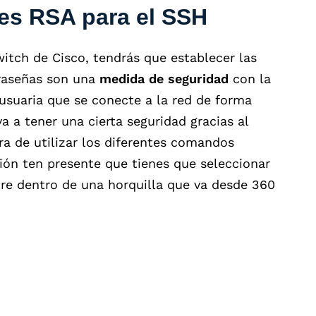
ves RSA para el SSH
witch de Cisco, tendrás que establecer las
raseñas son una
medida de seguridad
con la
usuaria que se conecte a la red de forma
a a tener una cierta seguridad gracias al
ora de utilizar los diferentes comandos
ción ten presente que tienes que seleccionar
e dentro de una horquilla que va desde 360