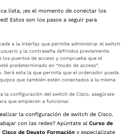
ica lista, ¡es el momento de conectar los
red! Estos son los pasos a seguir para
ede a la interfaz que permite administrar el switch
l usuario y la contraseña definidos previamente.
e los puertos de acceso y comprueba que el
sté predeterminado en “modo de acceso”.
. Será esta la que permita que el ordenador pueda
equipos que también estén conectados a la misma
a la configuración del switch de Cisco, asegúrate
ra que empiecen a funcionar.
lizar la configuración de switch de Cisco.
abajar con las redes? Apúntate al
Curso de
e Cisco de Deusto Formación
y especialízate