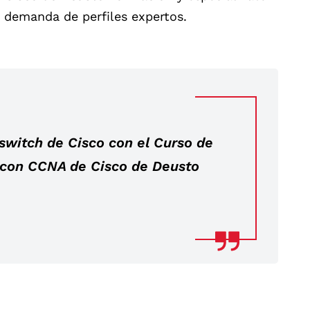
e demanda de perfiles expertos.
switch de Cisco con el Curso de
 con CCNA de Cisco de Deusto