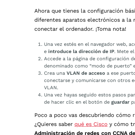
Ahora que tienes la configuración bás
diferentes aparatos electrónicos a la 
conectar el ordenador. ¡Toma nota!
Una vez estés en el navegador web, acc
e
introduce la dirección de IP
. Mete e
Accede a la página de configuración d
denominado como “modo de puerto” e
Crea una
VLAN de acceso
a ese puerto
conectarse y comunicarse con otros 
VLAN.
Una vez hayas seguido estos pasos par
de hacer clic en el botón de
guardar
pa
Poco a poco vas descubriendo cómo rea
¿Quieres saber
qué es Cisco
y cómo tr
Administración de redes con CCNA d