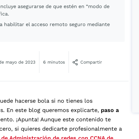
 incluye asegurarse de que estén en “modo de
ica.
a habilitar el acceso remoto seguro mediante
de mayo de 2023
6 minutos
Compartir
uede hacerse bola si no tienes los
s. En este blog queremos explicarte,
paso a
ntento. ¡Apunta! Aunque este contenido te
cero, si quieres dedicarte profesionalmente a
 de Administración de redes con CCNA de