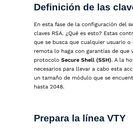
Definición de las cla
En esta fase de la configuración del s
claves RSA. ¿Qué es esto? Estas cont
que se busca que cualquier usuario o 
remota lo haga con garantías de que v
protocolo
Secure Shell (SSH)
. A la h
necesarios para llevar a cabo esta ac
un tamaño de módulo que se encuentr
hasta 2048.
Prepara la línea VTY