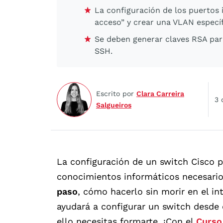
La configuración de los puertos
acceso” y crear una VLAN específ
Se deben generar claves RSA par
SSH.
Escrito por
Clara Carreira
3 
Salgueiros
La configuración de un switch Cisco p
conocimientos informáticos necesario
paso
, cómo hacerlo sin morir en el i
ayudará a configurar un switch desde 
ello necesitas formarte. ¡Con el
Curso