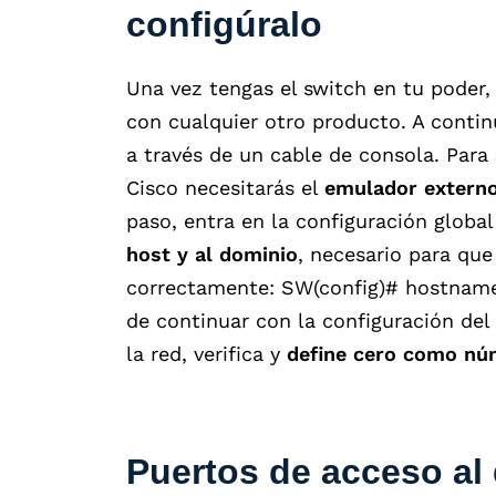
configúralo
Una vez tengas el switch en tu poder,
con cualquier otro producto. A contin
a través de un cable de consola. Para
Cisco necesitarás el
emulador externo
paso, entra en la configuración global
host y al dominio
, necesario para que
correctamente: SW(config)# hostname.
de continuar con la configuración del
la red, verifica y
define cero como nú
Puertos de acceso al 