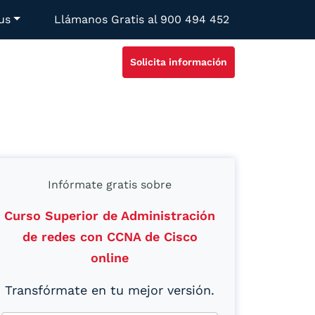
us
Llámanos Gratis al
900 494 452
Solicita información
Infórmate gratis sobre
Curso Superior de Administración
de redes con CCNA de Cisco
online
Transfórmate en tu mejor versión.