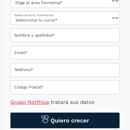
Selecciona tu formación
Nombre y apellidos*
Email*
Teléfono*
Código Postal*
Grupo Northius
tratará sus datos
personales para contactarle por medios
tecnológicos, incluso aplicaciones de
Quiero crecer
mensajería instantánea, con el fin de