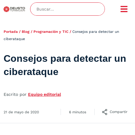
Portada
/
Blog
/
Programación y TIC
/
Consejos para detectar un
ciberataque
Consejos para detectar un
ciberataque
Escrito por
Equipo editorial
Compartir
21 de mayo de 2020
6 minutos