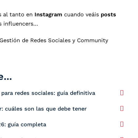
s al tanto en
Instagram
cuando veáis
posts
is influencers…
 Gestión de Redes Sociales y Community
...
ara redes sociales: guía definitiva
 cuáles son las que debe tener
6: guía completa