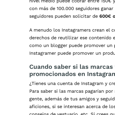
nivel medio puede cobrar entre 150€ 
con más de 100.000 seguidores ganar
seguidores pueden solicitar de
600€ o
A menudo los Instagramers crean el c
derechos de reutilizar ese contenido e
como un blogger puede promover un pr
Instagramer puede promover un produ
Cuando saber si las marcas 
promocionados en Instagra
¿Tienes una cuenta de Instagram y cr
Para saber si las marcas pagarían por 
gente, además de tus amigos y seguido
aficiones, si se interesan acerca de l
consejos de vestuario, etc. Si crees q