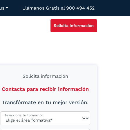
us
Llámanos Gratis al
900 494 452
Solicita información
Solicita información
Contacta para recibir información
Transfórmate en tu mejor versión.
Selecciona tu formación