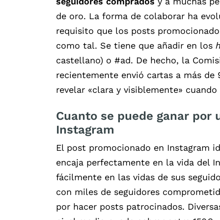
seguidores comprados
y a muchas per
de oro. La forma de colaborar ha evol
requisito que los posts promocionad
como tal. Se tiene que añadir en los
castellano) o #ad. De hecho, la Comi
recientemente envió cartas a más de 
revelar «clara y visiblemente» cuando
Cuanto se puede ganar por 
Instagram
El post promocionado en Instagram i
encaja perfectamente en la vida del 
fácilmente en las vidas de sus seguido
con miles de seguidores comprometid
por hacer posts patrocinados. Diversa