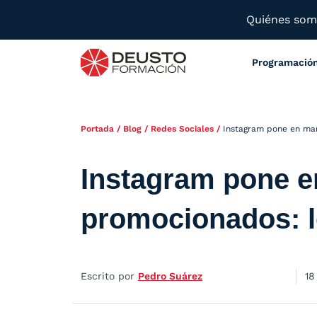
Quiénes so
Programació
Portada
/
Blog
/
Redes Sociales
/
Instagram pone en mar
Instagram pone e
promocionados: l
Escrito por
Pedro Suárez
18