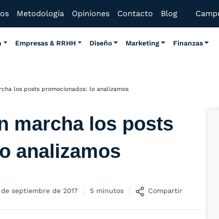
mos
Metodología
Opiniones
Contacto
Blog
Camp
n
Empresas & RRHH
Diseño
Marketing
Finanzas
cha los posts promocionados: lo analizamos
n marcha los posts
o analizamos
 de septiembre de 2017
5 minutos
Compartir