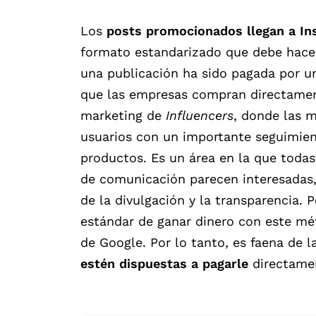
Los
posts promocionados llegan a In
formato estandarizado que debe hacer
una publicación ha sido pagada por u
que las empresas compran directament
marketing de
Influencers
, donde las m
usuarios con un importante seguimien
productos. Es un área en la que toda
de comunicación parecen interesadas
de la divulgación y la transparencia. 
estándar de ganar dinero con este mét
de Google. Por lo tanto, es faena de 
estén dispuestas a pagarle
directame