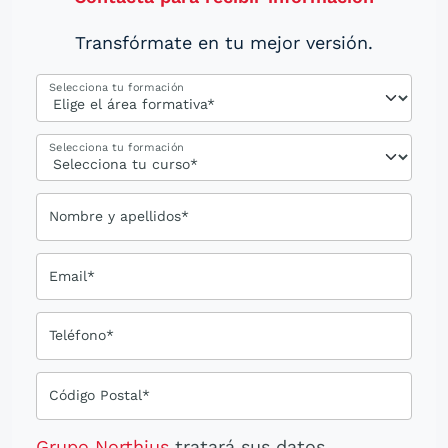
Transfórmate en tu mejor versión.
Selecciona tu formación
Selecciona tu formación
Nombre y apellidos*
Email*
Teléfono*
Código Postal*
Grupo Northius
tratará sus datos