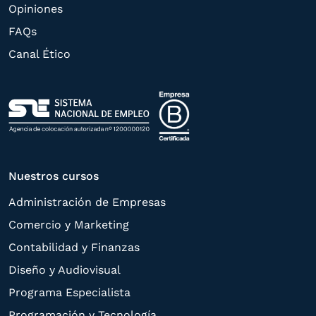
derechos de acceso,
Opiniones
rectificación, supresión, oposición,
FAQs
limitación, tal y como se explica en la
Canal Ético
Política de Privacidad
.
Nuestros cursos
Administración de Empresas
Comercio y Marketing
Contabilidad y Finanzas
Diseño y Audiovisual
Programa Especialista
Programación y Tecnología