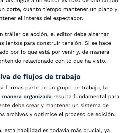
r distingue a un editor exitoso de uno fallido
un corte, cuánto tiempo mantener un plano y
tener el interés del espectador.
tráiler de acción, el editor debe alternar
 lentos para construir tensión. Si se hace
ado por lo que está por venir y, de manera
ntenido relacionado con lo que ha visto.
iva de flujos de trabajo
si formas parte de un grupo de trabajo, la
e manera organizada
resulta fundamental para
tente debe crear y mantener un sistema de
los archivos y optimice el proceso de edición.
, esta habilidad es todavía más crucial, ya