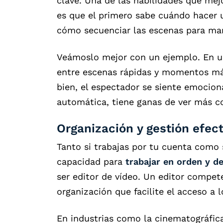
clave. Una de las habilidades que mejo
es que el primero sabe cuándo hacer 
cómo secuenciar las escenas para man
Veámoslo mejor con un ejemplo. En un 
entre escenas rápidas y momentos más
bien, el espectador se siente emocion
automática, tiene ganas de ver más co
Organización y gestión efect
Tanto si trabajas por tu cuenta como 
capacidad para
trabajar en orden y d
ser editor de vídeo. Un editor compe
organización que facilite el acceso a 
En industrias como la cinematográfica