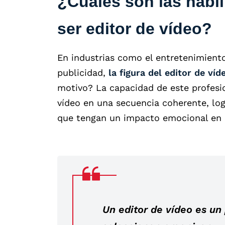
¿Cuáles son las habi
ser editor de vídeo?
En industrias como el entretenimient
publicidad,
la figura del editor de v
motivo? La capacidad de este profesio
vídeo en una secuencia coherente, lo
que tengan un impacto emocional en e
Un editor de vídeo es un