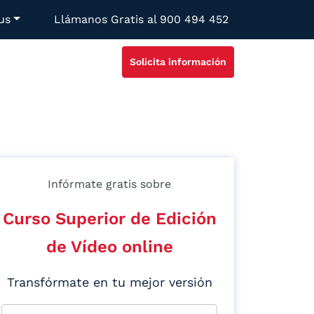
us
Llámanos Gratis al
900 494 452
Solicita información
Infórmate gratis sobre
Curso Superior de Edición
de Vídeo online
Transfórmate en tu mejor versión