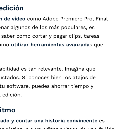
edición
n de vídeo
como Adobe Premiere Pro, Final
onar algunos de los más populares, es
 saber cómo cortar y pegar clips, tareas
cómo
utilizar herramientas avanzada
s que
bilidad es tan relevante. Imagina que
ustados. Si conoces bien los atajos de
tu software, puedes ahorrar tiempo y
 edición.
ritmo
ado y contar una historia convincente
es