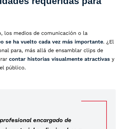
lidades requeridas para
o, los medios de comunicación o la
ídeo se ha vuelto cada vez más importante
. ¿El
nal para, más allá de ensamblar clips de
grar
contar historias visualmente atractivas
y
l público.
 profesional encargado de