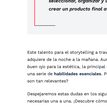
seleccionar, organizar y 
crear un producto final a
Este talento para el storytelling a tra
adquiere de la noche a la mañana. Aun
buen ojo
para la estética, la principa
una serie de
habilidades esenciales
. 
son tan relevantes?
Despejaremos estas dudas en los sigui
necesarias una a una. ¡Descubre cómo 