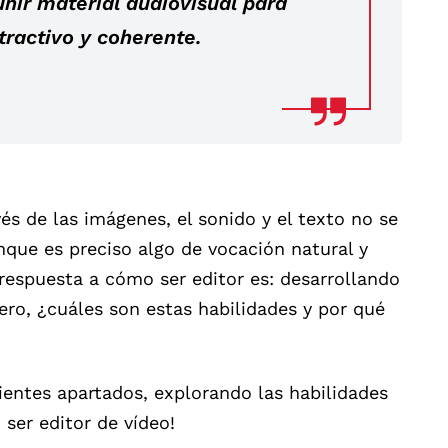
unir material audiovisual para
tractivo y coherente.
vés de las imágenes, el sonido y el texto no se
que es preciso algo de vocación natural y
l respuesta a cómo ser editor es: desarrollando
Pero, ¿cuáles son estas habilidades y por qué
entes apartados, explorando las habilidades
ser editor de vídeo!