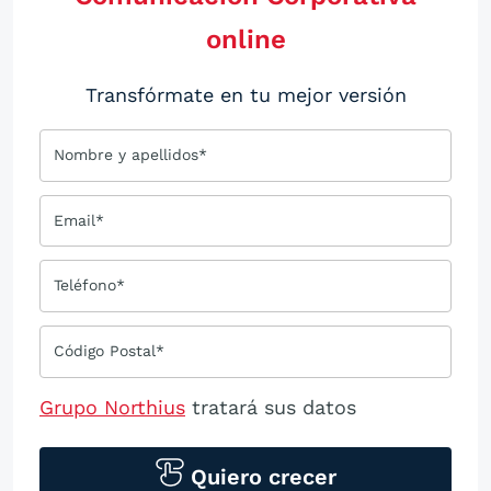
online
Transfórmate en tu mejor versión
Nombre y apellidos*
Email*
Teléfono*
Código Postal*
Grupo Northius
tratará sus datos
personales para contactarle por medios
tecnológicos, incluso aplicaciones de
Quiero crecer