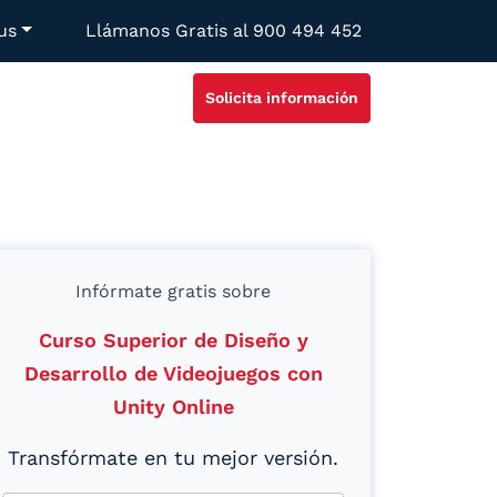
us
Llámanos Gratis al
900 494 452
Solicita información
Infórmate gratis sobre
Curso Superior de Diseño y
Desarrollo de Videojuegos con
Unity Online
Transfórmate en tu mejor versión.