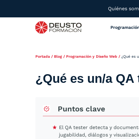
Quiénes so
Programació
Portada
/
Blog
/
Programación y Diseño Web
/
¿Qué es u
¿Qué es un/a QA 
Puntos clave
El QA tester detecta y document
jugabilidad, diálogos y visualizaci