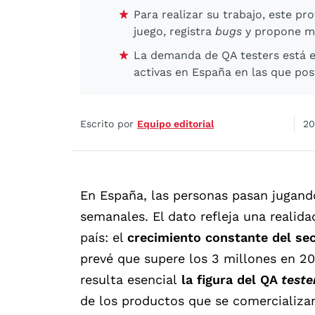
Para realizar su trabajo, este pro
juego, registra
bugs
y propone me
La demanda de QA testers está 
activas en España en las que pos
Escrito por
Equipo editorial
20
En España, las personas pasan jugand
semanales. El dato refleja una realid
país: el
crecimiento constante del sec
prevé que supere los 3 millones en 202
resulta esencial
la figura del QA
teste
de los productos que se comercializa