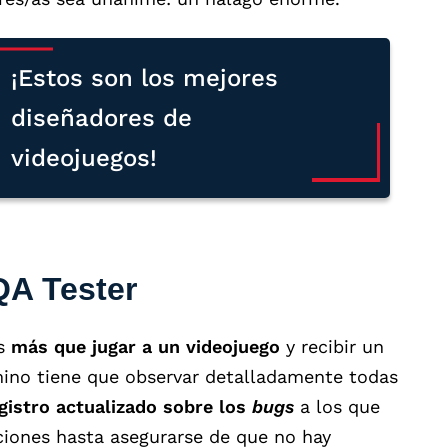
¡Estos son los mejores
diseñadores de
videojuegos!
QA Tester
s
más que jugar a un videojuego
y recibir un
amino tiene que observar detalladamente todas
gistro actualizado sobre los
bugs
a los que
ciones hasta asegurarse de que no hay