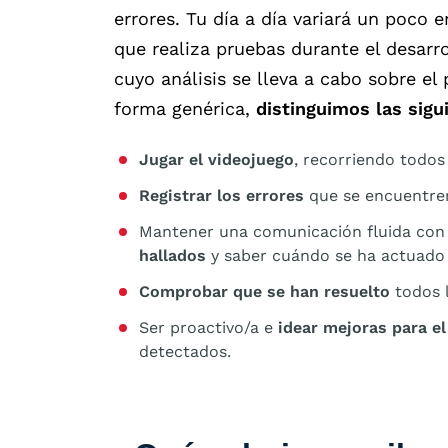
errores. Tu día a día variará un poco 
que realiza pruebas durante el desarr
cuyo análisis se lleva a cabo sobre e
forma genérica,
distinguimos las sigu
Jugar el videojuego
, recorriendo todos 
Registrar los errores
que se encuentren
Mantener una comunicación fluida con 
hallados
y saber cuándo se ha actuado f
Comprobar que se han resuelto
todos 
Ser proactivo/a e
idear mejoras para e
detectados.