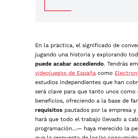
En la práctica, el significado de conv
jugando una historia y explorando to
puede acabar accediendo
. Tendrás e
videojuegos de España
como
Electron
estudios independientes que han cobr
será clave para que tanto unos como 
beneficios, ofreciendo a la base de f
requisitos
pautados por la empresa y p
hará que todo el trabajo llevado a c
programación…— haya merecido la pena
que la respuesta de los/as consumido