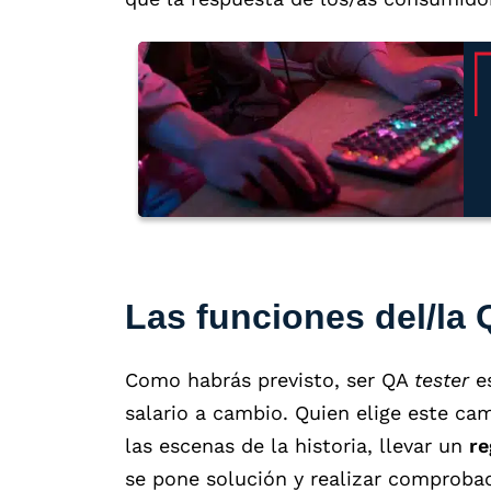
Las funciones del/la 
Como habrás previsto, ser QA
tester
e
salario a cambio. Quien elige este c
las escenas de la historia, llevar un
re
se pone solución y realizar comproba