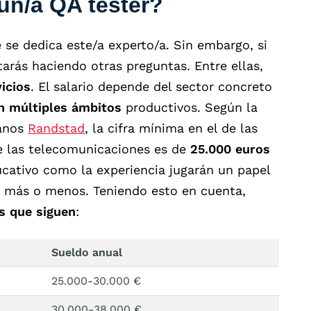
un/a QA tester?
 se dedica este/a experto/a. Sin embargo, si
starás haciendo otras preguntas. Entre ellas,
icios
. El salario depende del sector concreto
 múltiples ámbitos
productivos. Según la
manos
Randstad
, la cifra mínima en el de las
de las telecomunicaciones es de
25.000 euros
ducativo como la experiencia jugarán un papel
a más o menos. Teniendo esto en cuenta,
s que siguen
:
Sueldo anual
25.000-30.000 €
30.000-38.000 €