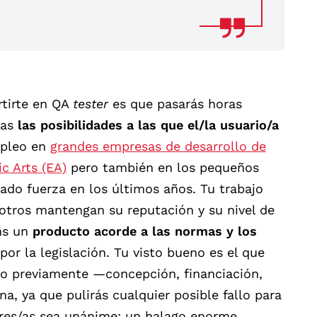
ertirte en QA
tester
es que pasarás horas
das
las posibilidades a las que el/la usuario/a
mpleo en
grandes empresas de desarrollo de
ic Arts (EA)
pero también en los pequeños
ado fuerza en los últimos años. Tu trabajo
otros mantengan su reputación y su nivel de
ans un
producto acorde a las normas y los
or la legislación. Tu visto bueno es el que
abo previamente —concepción, financiación,
, ya que pulirás cualquier posible fallo para
res/as sea unánime: un halago enorme.