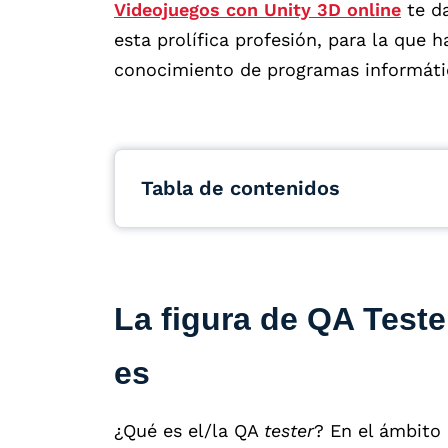
Videojuegos con Unity 3D online
te da
esta prolífica profesión, para la que 
conocimiento de programas informát
Tabla de contenidos
La figura de QA Teste
es
¿Qué es el/la QA
tester
? En el ámbito 