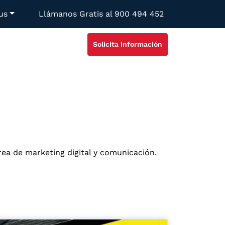
us
Llámanos Gratis al
900 494 452
Solicita información
rea de marketing digital y comunicación.