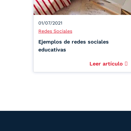
01/07/2021
Redes Sociales
Ejemplos de redes sociales
educativas
Leer artículo