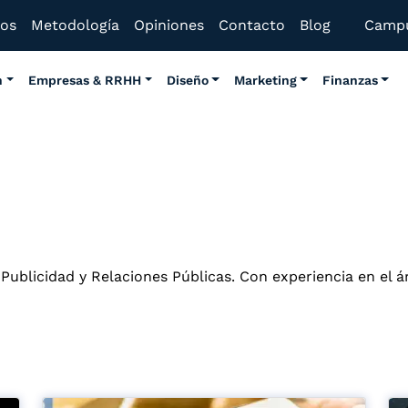
mos
Metodología
Opiniones
Contacto
Blog
Camp
n
Empresas & RRHH
Diseño
Marketing
Finanzas
Publicidad y Relaciones Públicas. Con experiencia en el á