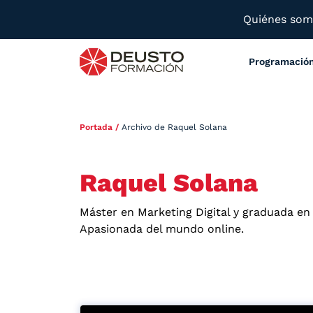
Quiénes so
Programació
Portada
/
Archivo de Raquel Solana
Raquel Solana
Máster en Marketing Digital y graduada en 
Apasionada del mundo online.