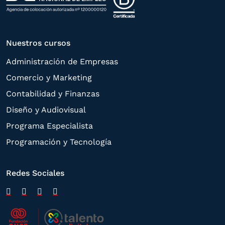
Nuestros cursos
Administración de Empresas
Comercio y Marketing
Contabilidad y Finanzas
Diseño y Audiovisual
Programa Especialista
Programación y Tecnología
Redes Sociales