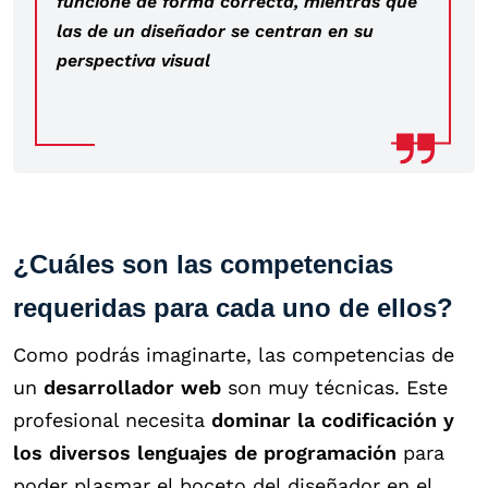
funcione de forma correcta, mientras que
las de un diseñador se centran en su
perspectiva visual
¿Cuáles son las competencias
requeridas para cada uno de ellos?
Como podrás imaginarte, las competencias de
un
desarrollador web
son muy técnicas. Este
profesional necesita
dominar la codificación y
los diversos lenguajes de programación
para
poder plasmar el boceto del diseñador en el