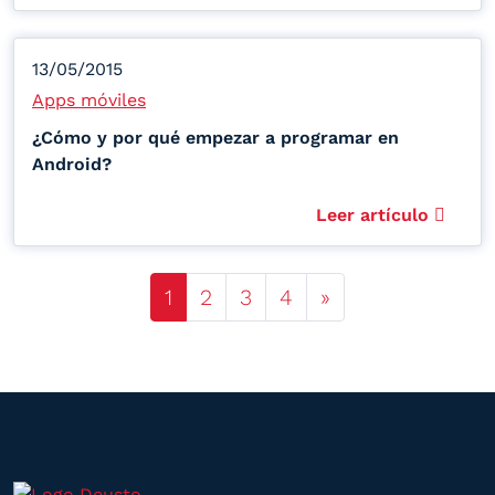
13/05/2015
Apps móviles
¿Cómo y por qué empezar a programar en
Android?
Leer artículo
Posts navigation
1
2
3
4
»