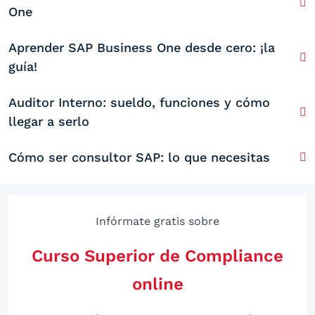
One
Aprender SAP Business One desde cero: ¡la
guía!
Auditor Interno: sueldo, funciones y cómo
llegar a serlo
Cómo ser consultor SAP: lo que necesitas
Infórmate gratis sobre
Curso Superior de Compliance
online